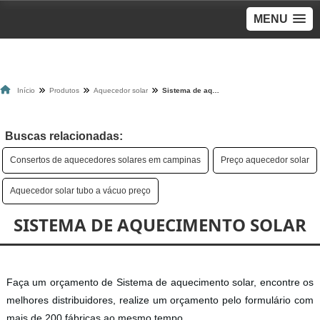
MENU
Início
Produtos
Aquecedor solar
Sistema de aquecimento solar
Buscas relacionadas:
Consertos de aquecedores solares em campinas
Preço aquecedor solar
Aquecedor solar tubo a vácuo preço
SISTEMA DE AQUECIMENTO SOLAR
Faça um orçamento de Sistema de aquecimento solar, encontre os
melhores distribuidores, realize um orçamento pelo formulário com
mais de 200 fábricas ao mesmo tempo