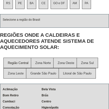
RS
PE
BA
CE
GO e DF
AM
PA
Selecione a região do Brasil
REGIÕES ONDE A CALDEIRAS E
AQUECEDORES ATENDE SISTEMA DE
AQUECIMENTO SOLAR:
Região Central
Zona Norte
Zona Oeste
Zona Sul
Zona Leste
Grande São Paulo
Litoral de São Paulo
Aclimação
Bela Vista
Bom Retiro
Brás
Cambuci
Centro
Consolação
Higienópolis