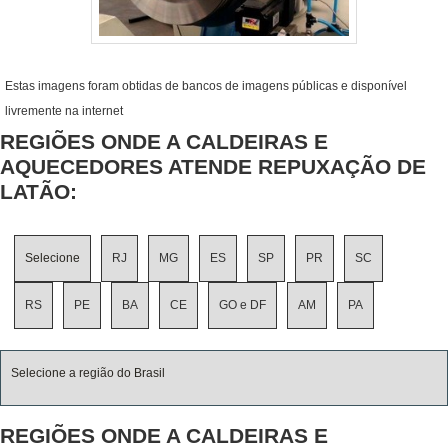
Estas imagens foram obtidas de bancos de imagens públicas e disponível
livremente na internet
REGIÕES ONDE A CALDEIRAS E
AQUECEDORES ATENDE REPUXAÇÃO DE
LATÃO:
Selecione
RJ
MG
ES
SP
PR
SC
RS
PE
BA
CE
GO e DF
AM
PA
Selecione a região do Brasil
REGIÕES ONDE A CALDEIRAS E