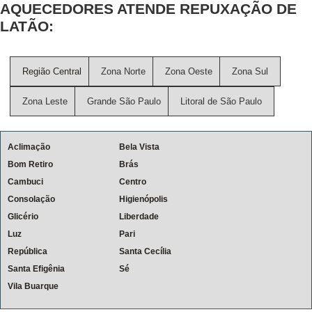
AQUECEDORES ATENDE REPUXAÇÃO DE
LATÃO:
Região Central
Zona Norte
Zona Oeste
Zona Sul
Zona Leste
Grande São Paulo
Litoral de São Paulo
Aclimação
Bela Vista
Bom Retiro
Brás
Cambuci
Centro
Consolação
Higienópolis
Glicério
Liberdade
Luz
Pari
República
Santa Cecília
Santa Efigênia
Sé
Vila Buarque