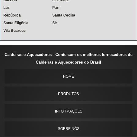
Glicério
Liberdade
Luz
Pari
República
Santa Cecília
Santa Efigênia
Sé
Vila Buarque
Caldeiras e Aquecedores - Conte com os melhores fornecedores de
Caldeiras e Aquecedores do Brasil
HOME
PRODUTOS
INFORMAÇÕES
SOBRE NÓS