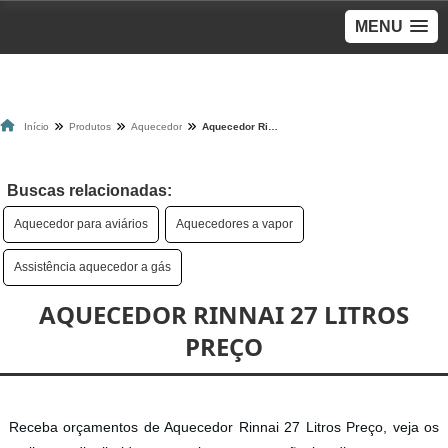
MENU
Início
Produtos
Aquecedor
Aquecedor Rinnai 27 Litros Preço
Buscas relacionadas:
Aquecedor para aviários
Aquecedores a vapor
Assistência aquecedor a gás
AQUECEDOR RINNAI 27 LITROS
PREÇO
Receba orçamentos de Aquecedor Rinnai 27 Litros Preço, veja os