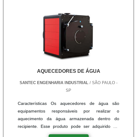
positivos do produto Baixa possibilidade de
explosão; Regulação de pressão d....
AQUECEDORES DE ÁGUA
SANTEC ENGENHARIA INDUSTRIAL
/ SÃO PAULO -
SP
Características Os aquecedores de água são
equipamentos responsáveis por realizar o
aquecimento da água armazenada dentro do
recipiente. Esse produto pode ser adquirido em
diferentes tamanhos e funções, de acordo com a