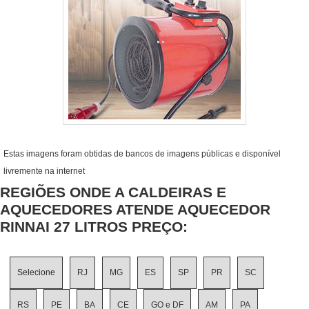
Estas imagens foram obtidas de bancos de imagens públicas e disponível
livremente na internet
REGIÕES ONDE A CALDEIRAS E
AQUECEDORES ATENDE AQUECEDOR
RINNAI 27 LITROS PREÇO:
Selecione
RJ
MG
ES
SP
PR
SC
RS
PE
BA
CE
GO e DF
AM
PA