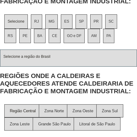
FABRICAÇÃO E MONTAGEM INDUSTRIAL:
Selecione
RJ
MG
ES
SP
PR
SC
RS
PE
BA
CE
GO e DF
AM
PA
Selecione a região do Brasil
REGIÕES ONDE A CALDEIRAS E
AQUECEDORES ATENDE CALDEIRARIA DE
FABRICAÇÃO E MONTAGEM INDUSTRIAL:
Região Central
Zona Norte
Zona Oeste
Zona Sul
Zona Leste
Grande São Paulo
Litoral de São Paulo