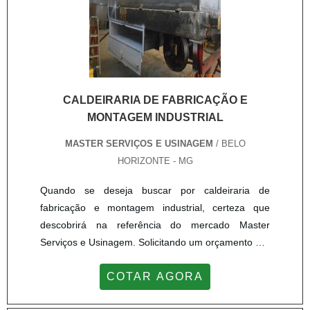
CALDEIRARIA DE FABRICAÇÃO E
MONTAGEM INDUSTRIAL
MASTER SERVIÇOS E USINAGEM
/ BELO
HORIZONTE - MG
Quando se deseja buscar por caldeiraria de
fabricação e montagem industrial, certeza que
descobrirá na referência do mercado Master
Serviços e Usinagem. Solicitando um orçamento por
meio da própria empresa, é possível conhecer
COTAR AGORA
detalhes sobre a melhor referência em
qualidade.MAIS SOBRE CALDEIRARIA DE