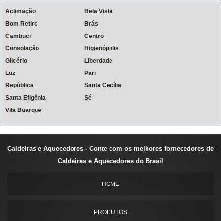
Aclimação
Bela Vista
Bom Retiro
Brás
Cambuci
Centro
Consolação
Higienópolis
Glicério
Liberdade
Luz
Pari
República
Santa Cecília
Santa Efigênia
Sé
Vila Buarque
Caldeiras e Aquecedores - Conte com os melhores fornecedores de
Caldeiras e Aquecedores do Brasil
HOME
PRODUTOS