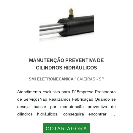
MANUTENÇÃO PREVENTIVA DE
CILINDROS HIDRÁULICOS
SMI ELETROMECÂNICA
/ CAIEIRAS - SP
Atendimento exclusivo para PJEmpresa Prestadora
de ServiçosNão Realizamos Fabricação Quando se
deseja buscar por manutenção preventiva de
cilindros hidráulicos, conseguirá encontrar na
referência do mercado SMI Eletromecânica.
COTAR AGORA
Fazendo um orçamento na melhor empresa do