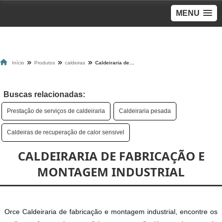
MENU
Início
Produtos
caldeiras
Caldeiraria de fabricação e montagem industrial
Buscas relacionadas:
Prestação de serviços de caldeiraria
Caldeiraria pesada
Caldeiras de recuperação de calor sensivel
CALDEIRARIA DE FABRICAÇÃO E
MONTAGEM INDUSTRIAL
Orce Caldeiraria de fabricação e montagem industrial, encontre os