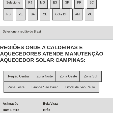
Selecione
RJ
MG
ES
SP
PR
SC
RS
PE
BA
CE
GO e DF
AM
PA
Selecione a região do Brasil
REGIÕES ONDE A CALDEIRAS E
AQUECEDORES ATENDE MANUTENÇÃO
AQUECEDOR SOLAR CAMPINAS:
Região Central
Zona Norte
Zona Oeste
Zona Sul
Zona Leste
Grande São Paulo
Litoral de São Paulo
Aclimação
Bela Vista
Bom Retiro
Brás