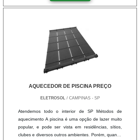
piscina; Por placas coletoras de piscina, que são
instaladas no telhado da residência; Pela bomba de
recirculação; E um controlador eletrônico de
temperatura. O cont....
AQUECEDOR DE PISCINA PREÇO
ELETROSOL
/ CAMPINAS - SP
Atendemos todo o interior de SP Métodos de
aquecimento A piscina é uma opção de lazer muito
popular, e pode ser vista em residências, sítios,
clubes e diversos outros ambientes. Porém, quando