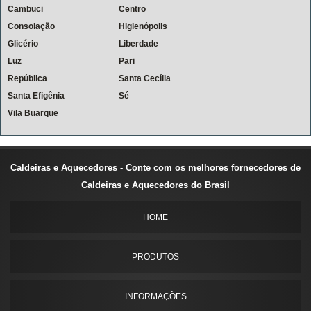
Cambuci
Centro
Consolação
Higienópolis
Glicério
Liberdade
Luz
Pari
República
Santa Cecília
Santa Efigênia
Sé
Vila Buarque
Caldeiras e Aquecedores - Conte com os melhores fornecedores de
Caldeiras e Aquecedores do Brasil
HOME
PRODUTOS
INFORMAÇÕES