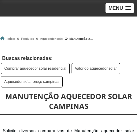
MENU
Início
Produtos
Aquecedor solar
Manutenção aquecedor solar campinas
Buscas relacionadas:
Comprar aquecedor solar residencial
Valor do aquecedor solar
Aquecedor solar preço campinas
MANUTENÇÃO AQUECEDOR SOLAR
CAMPINAS
Solicite diversos comparativos de Manutenção aquecedor solar