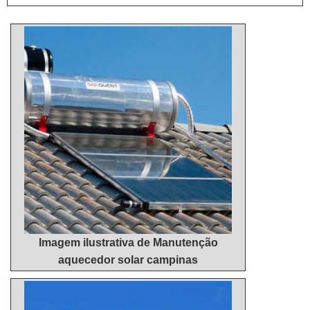
manutenção de aquecedor a gás começa pela
limpeza periódica, que deve ser feita por um
profissional técnico, especializado neste tipo ...
Imagem ilustrativa de Manutenção
aquecedor solar campinas