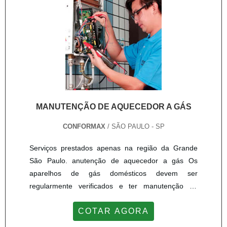
correçõe...
MANUTENÇÃO DE AQUECEDOR A GÁS
CONFORMAX
/ SÃO PAULO - SP
Serviços prestados apenas na região da Grande
São Paulo. anutenção de aquecedor a gás Os
aparelhos de gás domésticos devem ser
regularmente verificados e ter manutenção de
rotina agendada. Isto é importante para manter a
COTAR AGORA
função e a segurança adequadas, além de
prolongar a vida útil do aparelho. Realizar a