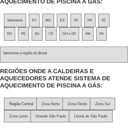
AQUECIMENTO DE PISCINA A GÁS:
Selecione
RJ
MG
ES
SP
PR
SC
RS
PE
BA
CE
GO e DF
AM
PA
Selecione a região do Brasil
REGIÕES ONDE A CALDEIRAS E
AQUECEDORES ATENDE SISTEMA DE
AQUECIMENTO DE PISCINA A GÁS:
Região Central
Zona Norte
Zona Oeste
Zona Sul
Zona Leste
Grande São Paulo
Litoral de São Paulo