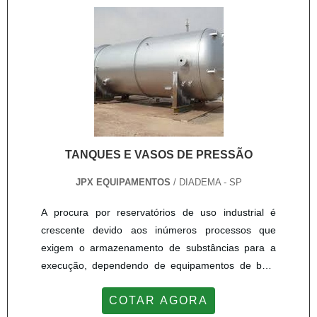
funcionamento desse aquecedor. O primeiro é o
boil....
TANQUES E VASOS DE PRESSÃO
JPX EQUIPAMENTOS
/ DIADEMA - SP
A procura por reservatórios de uso industrial é
crescente devido aos inúmeros processos que
exigem o armazenamento de substâncias para a
execução, dependendo de equipamentos de bom
desempenho e qualidade comprovada. Os tanques
COTAR AGORA
e vasos de pressão são indispensáveis para os