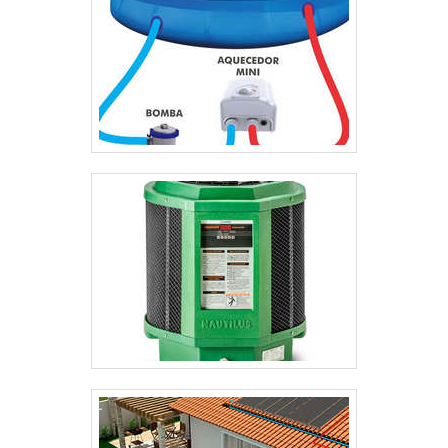
Tudo isso, é feito com a equipe treinada e
capacitada nas áreas de engenharia para que o
produto adeque-se às necessidades fabris..