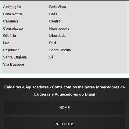
Aclimação
Bela Vista
Bom Retiro
Brás
Cambuci
Centro
Consolação
Higienópolis
Glicério
Liberdade
Luz
Pari
República
Santa Cecília
Santa Efigênia
Sé
Vila Buarque
Caldeiras e Aquecedores - Conte com os melhores fornecedores de
Caldeiras e Aquecedores do Brasil
HOME
PRODUTOS