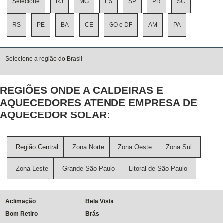
Selecione
RJ
MG
ES
SP
PR
SC
RS
PE
BA
CE
GO e DF
AM
PA
Selecione a região do Brasil
REGIÕES ONDE A CALDEIRAS E
AQUECEDORES ATENDE EMPRESA DE
AQUECEDOR SOLAR:
Região Central
Zona Norte
Zona Oeste
Zona Sul
Zona Leste
Grande São Paulo
Litoral de São Paulo
Aclimação
Bela Vista
Bom Retiro
Brás