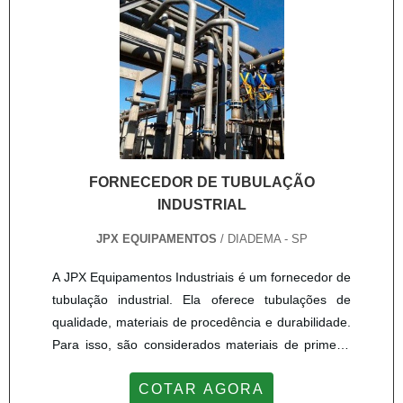
FORNECEDOR DE TUBULAÇÃO
INDUSTRIAL
JPX EQUIPAMENTOS
/ DIADEMA - SP
A JPX Equipamentos Industriais é um fornecedor de
tubulação industrial. Ela oferece tubulações de
qualidade, materiais de procedência e durabilidade.
Para isso, são considerados materiais de primeira
linha para a fabricação do produto. Além de
COTAR AGORA
fornecedor de tubulação, ela também presta todos