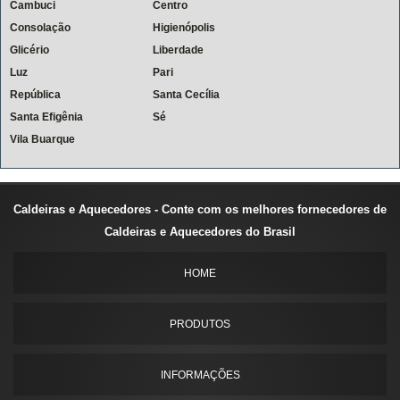
Cambuci
Centro
Consolação
Higienópolis
Glicério
Liberdade
Luz
Pari
República
Santa Cecília
Santa Efigênia
Sé
Vila Buarque
Caldeiras e Aquecedores - Conte com os melhores fornecedores de
Caldeiras e Aquecedores do Brasil
HOME
PRODUTOS
INFORMAÇÕES