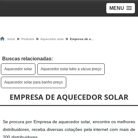
MENU
Início
Produtos
Aquecedor solar
Empresa de aquecedor solar
Buscas relacionadas:
Aquecedor solar
Aquecedor solar tubo a vácuo preço
Aquecedor solar para banho preço
EMPRESA DE AQUECEDOR SOLAR
Se procura por Empresa de aquecedor solar, encontre os melhores
distribuidores, receba diversas cotações pela internet com mais de
200 distribuidores