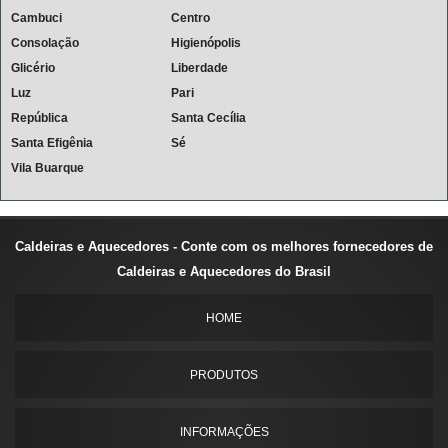
Cambuci
Centro
Consolação
Higienópolis
Glicério
Liberdade
Luz
Pari
República
Santa Cecília
Santa Efigênia
Sé
Vila Buarque
Caldeiras e Aquecedores - Conte com os melhores fornecedores de
Caldeiras e Aquecedores do Brasil
HOME
PRODUTOS
INFORMAÇÕES