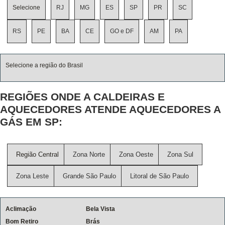
Selecione
RJ
MG
ES
SP
PR
SC
RS
PE
BA
CE
GO e DF
AM
PA
Selecione a região do Brasil
REGIÕES ONDE A CALDEIRAS E
AQUECEDORES ATENDE AQUECEDORES A
GÁS EM SP:
Região Central
Zona Norte
Zona Oeste
Zona Sul
Zona Leste
Grande São Paulo
Litoral de São Paulo
Aclimação
Bela Vista
Bom Retiro
Brás