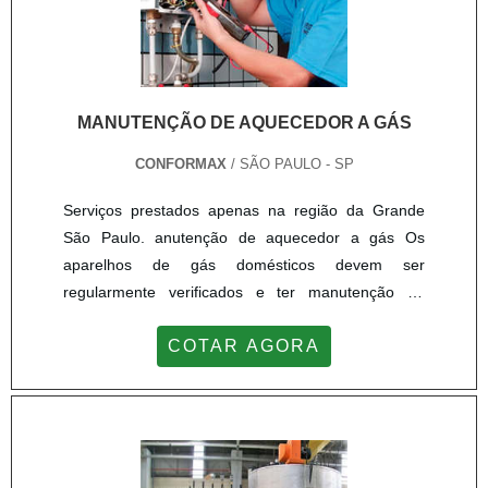
MANUTENÇÃO DE AQUECEDOR A GÁS
CONFORMAX
/ SÃO PAULO - SP
Serviços prestados apenas na região da Grande
São Paulo. anutenção de aquecedor a gás Os
aparelhos de gás domésticos devem ser
regularmente verificados e ter manutenção de
rotina agendada. Isto é importante para manter a
COTAR AGORA
função e a segurança adequadas, além de
prolongar a vida útil do aparelho. Realizar a
manutenção de aquecedor a gás começa pela
limpeza periódica, que deve ser feita por um
profissional técnico, especializado neste tipo ...