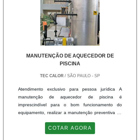
MANUTENÇÃO DE AQUECEDOR DE
PISCINA
TEC CALOR
/ SÃO PAULO - SP
Atendimento exclusivo para pessoa jurídica A
manutenção de aquecedor de piscina é
imprescindível para o bom funcionamento do
equipamento, realizar a manutenção preventiva ou
corretiva garante a extensão da vida útil do produto,
COTAR AGORA
o bom funcionamento,e a emissão certa de
vapor.Realizando a manutenção possibilita o bom