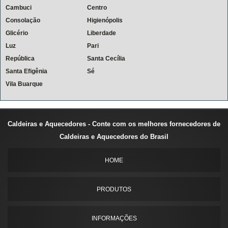
Cambuci
Centro
Consolação
Higienópolis
Glicério
Liberdade
Luz
Pari
República
Santa Cecília
Santa Efigênia
Sé
Vila Buarque
Caldeiras e Aquecedores - Conte com os melhores fornecedores de
Caldeiras e Aquecedores do Brasil
HOME
PRODUTOS
INFORMAÇÕES