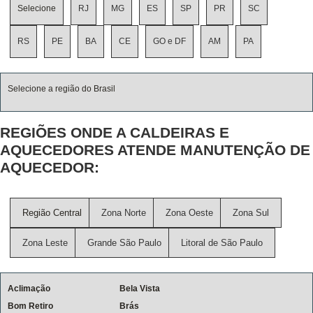
Selecione
RJ
MG
ES
SP
PR
SC
RS
PE
BA
CE
GO e DF
AM
PA
Selecione a região do Brasil
REGIÕES ONDE A CALDEIRAS E
AQUECEDORES ATENDE MANUTENÇÃO DE
AQUECEDOR:
Região Central
Zona Norte
Zona Oeste
Zona Sul
Zona Leste
Grande São Paulo
Litoral de São Paulo
Aclimação
Bela Vista
Bom Retiro
Brás