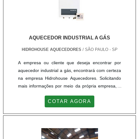
AQUECEDOR INDUSTRIAL A GÁS
HIDROHOUSE AQUECEDORES
/ SÃO PAULO - SP
A empresa ou cliente que deseja encontrar por
aquecedor industrial a gás, encontrará com certeza
na empresa Hidrohouse Aquecedores. Solicitando
mais informações por meio da própria empresa, é
possível descobrir detalhes sobre a melhor
COTAR AGORA
referência em qualidade.MAIS DETALHES SOBRE
O AQUECEDOR INDUSTRIAL A GÁSSe alguém
procurar por aquecedor industrial a gás em uma
empresa responsável, depara com a Hidrohouse
Aquecedores. Disponibilizando para os clientes