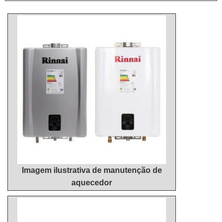
funcionamento do produto em todos os ambientes
em que for aplicado, sem contar que assegura o
não entupimento das bombas de aquecime...
Imagem ilustrativa de manutenção de
aquecedor