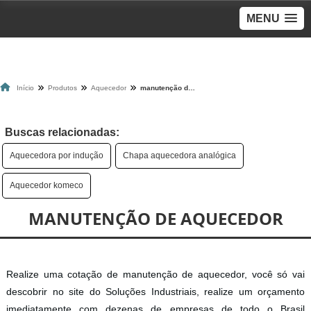
MENU
Início
Produtos
Aquecedor
manutenção de aquecedor
Buscas relacionadas:
Aquecedora por indução
Chapa aquecedora analógica
Aquecedor komeco
MANUTENÇÃO DE AQUECEDOR
Realize uma cotação de manutenção de aquecedor, você só vai
descobrir no site do Soluções Industriais, realize um orçamento
imediatamente com dezenas de empresas de todo o Brasil