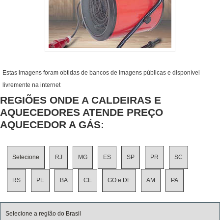
Estas imagens foram obtidas de bancos de imagens públicas e disponível
livremente na internet
REGIÕES ONDE A CALDEIRAS E
AQUECEDORES ATENDE PREÇO
AQUECEDOR A GÁS:
Selecione
RJ
MG
ES
SP
PR
SC
RS
PE
BA
CE
GO e DF
AM
PA
Selecione a região do Brasil