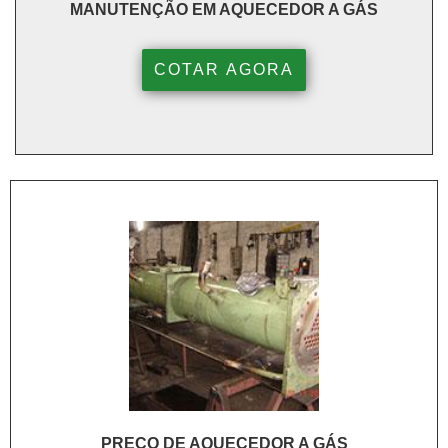
MANUTENÇÃO EM AQUECEDOR A GÁS
COTAR AGORA
PREÇO DE AQUECEDOR A GÁS