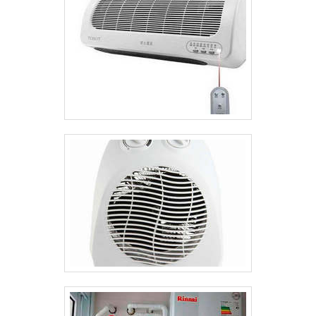
do mercado e seguindo, rigorosamente as normas
técnicas..