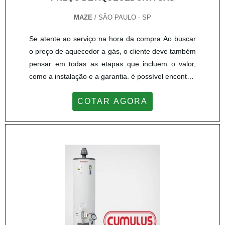
MAZE
/ SÃO PAULO - SP
Se atente ao serviço na hora da compra Ao buscar
o preço de aquecedor a gás, o cliente deve também
pensar em todas as etapas que incluem o valor,
como a instalação e a garantia. é possível encontrar
o produto com preço inferior, porém com qualidade
COTAR AGORA
em falta, e sem nenhuma garantia de qualidade.
Também é possível encontrar o preço um pouco
mais inferior, porém sem a instalação do
equipamento inclusa. Encontre um bom preço de
aquecedor a gá...