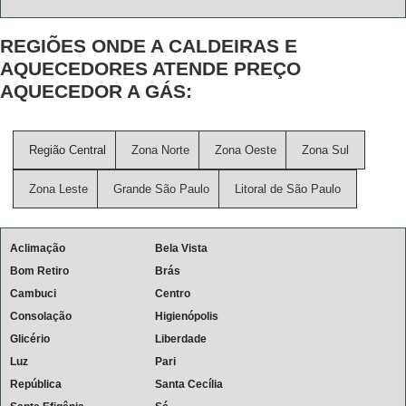
REGIÕES ONDE A CALDEIRAS E
AQUECEDORES ATENDE PREÇO
AQUECEDOR A GÁS:
Região Central
Zona Norte
Zona Oeste
Zona Sul
Zona Leste
Grande São Paulo
Litoral de São Paulo
Aclimação
Bela Vista
Bom Retiro
Brás
Cambuci
Centro
Consolação
Higienópolis
Glicério
Liberdade
Luz
Pari
República
Santa Cecília