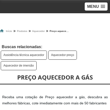
MENU
Início
Produtos
Aquecedor
Preço aquecedor a gás
Buscas relacionadas:
Assistência técnica aquecedor
Aquecedor preço
Aquecedor de imersão
PREÇO AQUECEDOR A GÁS
Receba uma cotação de Preço aquecedor a gás, descubra as
melhores fábricas, cote imediatamente com mais de 50 fabricantes