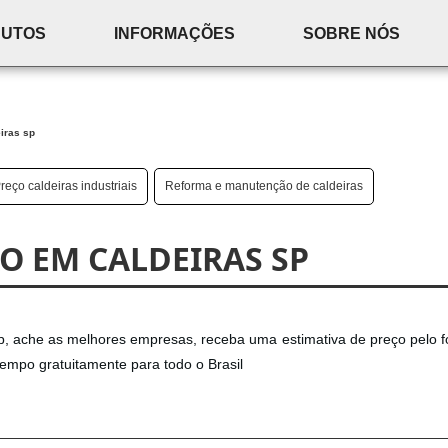
DUTOS
INFORMAÇÕES
SOBRE NÓS
iras sp
reço caldeiras industriais
Reforma e manutenção de caldeiras
O EM CALDEIRAS SP
p, ache as melhores empresas, receba uma estimativa de preço pelo f
po gratuitamente para todo o Brasil