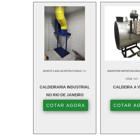
MONTE CARLOS ESTRUTURAS
/ RJ
MARSTEIN IMPORTADORA
LTDA
/ MG
CALDEIRARIA INDUSTRIAL
CALDEIRA A 
NO RIO DE JANEIRO
COTAR AGORA
COTAR A