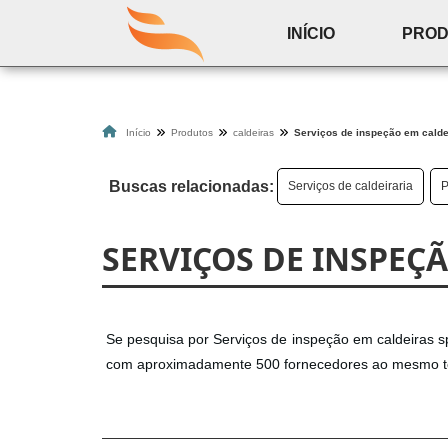
INÍCIO
PRO
Início
Produtos
caldeiras
Serviços de inspeção em calde
Buscas relacionadas:
Serviços de caldeiraria
P
SERVIÇOS DE INSPEÇÃ
Se pesquisa por Serviços de inspeção em caldeiras s
com aproximadamente 500 fornecedores ao mesmo tem