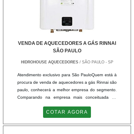
VENDA DE AQUECEDORES A GÁS RINNAI
SÃO PAULO
HIDROHOUSE AQUECEDORES
/ SÃO PAULO - SP
Atendimento exclusivo para São PauloQuem está à
procura de venda de aquecedores a gás Rinnai são
paulo, conhecerá a melhor empresa do segmento.
Comparando na empresa mais conceituada do
mercado e descobrindo a maior referência de
COTAR AGORA
qualidade da área de atuação.Quando a busca é
por venda de aquecedores a gás Rinnai são paulo,
com os colaboradores da Hidrohouse Aquecedores