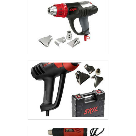
e solar. Além de oferecer variedade e bons
produtos, a empresa tem como objetivo garantir aos
clientes - segurança, confiabilidade e qualidade de
serviços - razão pela qual, sua equipe técnica é
periodicamente, treinada pelos fabricantes,
distribuidores e SENAI, acompanhando a evolução
do mercado e seguindo, rigorosamente as normas
técnicas..