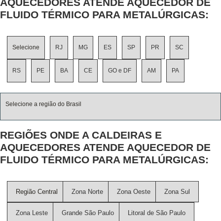
AQUECEDORES ATENDE AQUECEDOR DE
FLUIDO TÉRMICO PARA METALÚRGICAS:
Selecione
RJ
MG
ES
SP
PR
SC
RS
PE
BA
CE
GO e DF
AM
PA
Selecione a região do Brasil
REGIÕES ONDE A CALDEIRAS E
AQUECEDORES ATENDE AQUECEDOR DE
FLUIDO TÉRMICO PARA METALÚRGICAS:
Região Central
Zona Norte
Zona Oeste
Zona Sul
Zona Leste
Grande São Paulo
Litoral de São Paulo