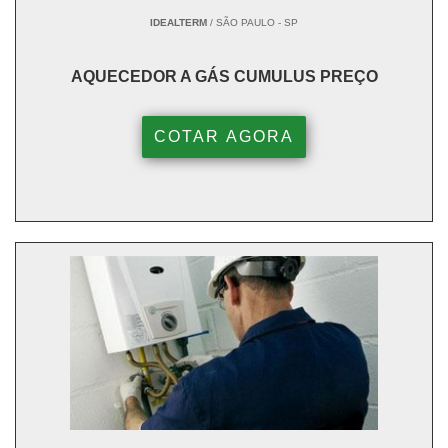
IDEALTERM
/ SÃO PAULO - SP
AQUECEDOR A GÁS CUMULUS PREÇO
COTAR AGORA