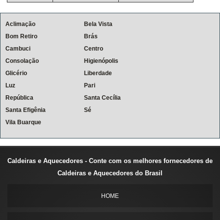
Aclimação
Bela Vista
Bom Retiro
Brás
Cambuci
Centro
Consolação
Higienópolis
Glicério
Liberdade
Luz
Pari
República
Santa Cecília
Santa Efigênia
Sé
Vila Buarque
Caldeiras e Aquecedores - Conte com os melhores fornecedores de
Caldeiras e Aquecedores do Brasil
HOME