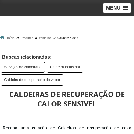
MENU
Início
Produtos
caldeiras
Caldeiras de recuperação de calor sensivel
Buscas relacionadas:
Serviços de caldeiraria
Caldeira industrial
Caldeira de recuperação de vapor
CALDEIRAS DE RECUPERAÇÃO DE
CALOR SENSIVEL
Receba uma cotação de Caldeiras de recuperação de calor