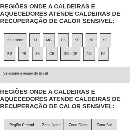
REGIÕES ONDE A CALDEIRAS E
AQUECEDORES ATENDE CALDEIRAS DE
RECUPERAÇÃO DE CALOR SENSIVEL:
Selecione
RJ
MG
ES
SP
PR
SC
RS
PE
BA
CE
GO e DF
AM
PA
Selecione a região do Brasil
REGIÕES ONDE A CALDEIRAS E
AQUECEDORES ATENDE CALDEIRAS DE
RECUPERAÇÃO DE CALOR SENSIVEL:
Região Central
Zona Norte
Zona Oeste
Zona Sul