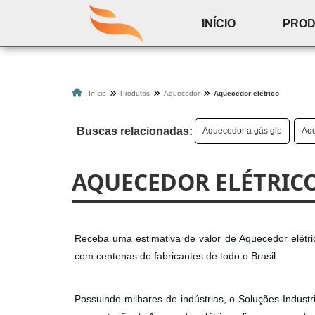
INÍCIO
PRO
Início
Produtos
Aquecedor
Aquecedor elétrico
Buscas relacionadas:
Aquecedor a gás glp
Aqu
AQUECEDOR ELÉTRIC
Receba uma estimativa de valor de Aquecedor elétri
com centenas de fabricantes de todo o Brasil
Possuindo milhares de indústrias, o Soluções Indust