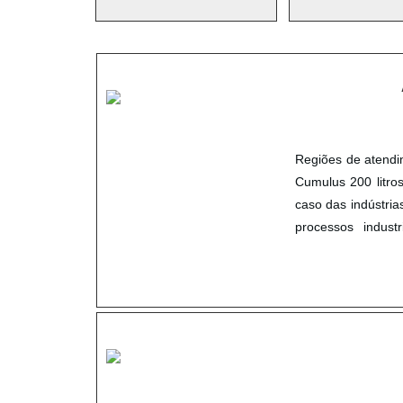
Regiões de atendi
Cumulus 200 litros
caso das indústri
processos indus
segmentos industri