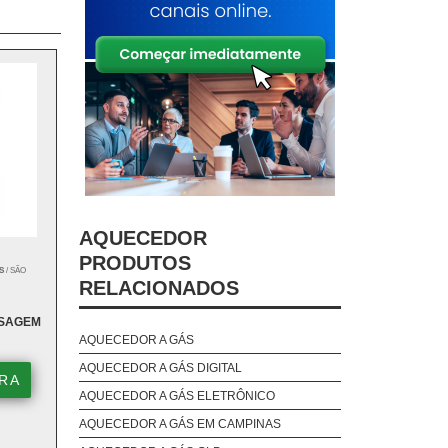
AQUECEDOR
PRODUTOS
S
/ SÃO
RELACIONADOS
SSAGEM
AQUECEDOR A GÁS
AQUECEDOR A GÁS DIGITAL
RA
AQUECEDOR A GÁS ELETRÔNICO
AQUECEDOR A GÁS EM CAMPINAS