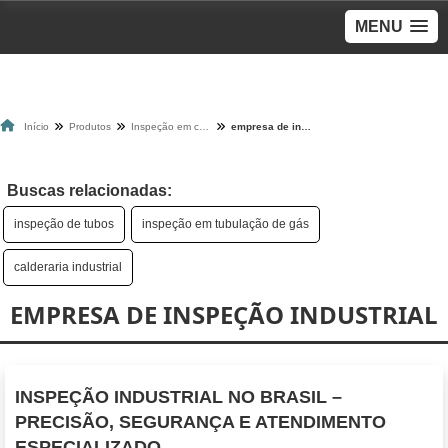
MENU
Início
Produtos
Inspeção em caldeiras
empresa de inspeção industrial
Buscas relacionadas:
inspeção de tubos
inspeção em tubulação de gás
calderaria industrial
EMPRESA DE INSPEÇÃO INDUSTRIAL
INSPEÇÃO INDUSTRIAL NO BRASIL –
PRECISÃO, SEGURANÇA E ATENDIMENTO
ESPECIALIZADO