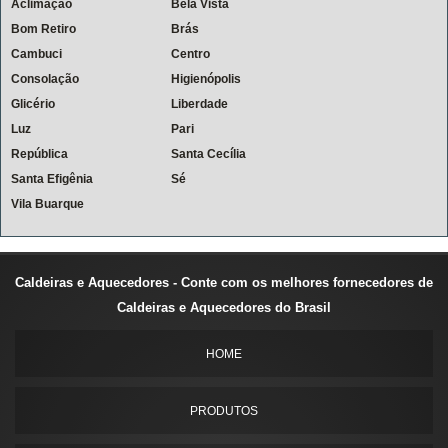
Aclimação
Bela Vista
Bom Retiro
Brás
Cambuci
Centro
Consolação
Higienópolis
Glicério
Liberdade
Luz
Pari
República
Santa Cecília
Santa Efigênia
Sé
Vila Buarque
Caldeiras e Aquecedores - Conte com os melhores fornecedores de
Caldeiras e Aquecedores do Brasil
HOME
PRODUTOS