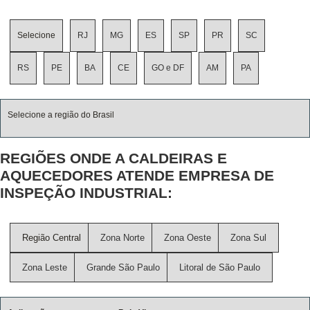
Selecione
RJ
MG
ES
SP
PR
SC
RS
PE
BA
CE
GO e DF
AM
PA
Selecione a região do Brasil
REGIÕES ONDE A CALDEIRAS E
AQUECEDORES ATENDE EMPRESA DE
INSPEÇÃO INDUSTRIAL:
Região Central
Zona Norte
Zona Oeste
Zona Sul
Zona Leste
Grande São Paulo
Litoral de São Paulo