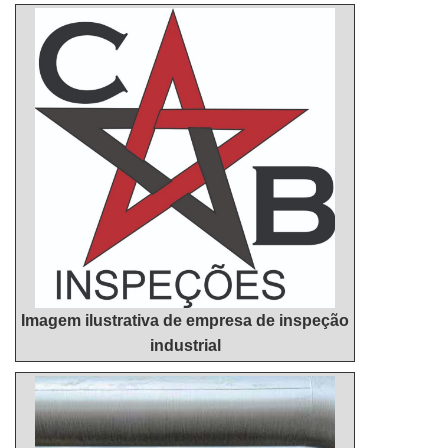
atendimento à emergência, oferecendo sempre a
melhor opção para o cliente final. Sem troc...
Imagem ilustrativa de empresa de inspeção
industrial