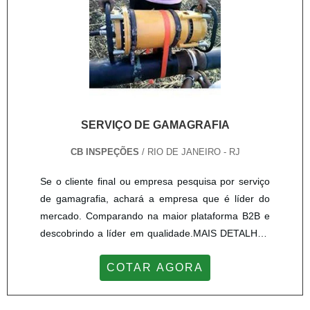
SERVIÇO DE GAMAGRAFIA
CB INSPEÇÕES
/ RIO DE JANEIRO - RJ
Se o cliente final ou empresa pesquisa por serviço
de gamagrafia, achará a empresa que é líder do
mercado. Comparando na maior plataforma B2B e
descobrindo a líder em qualidade.MAIS DETALHES
INTERESSANTES SOBRE SERVIÇO DE
COTAR AGORA
GAMAGRAFIAQuem precisa de serviço de
gamagrafia segura, descobre a CB INSPEÇÕES. A
empresa tem em seu escopo Aço Inox e plano de