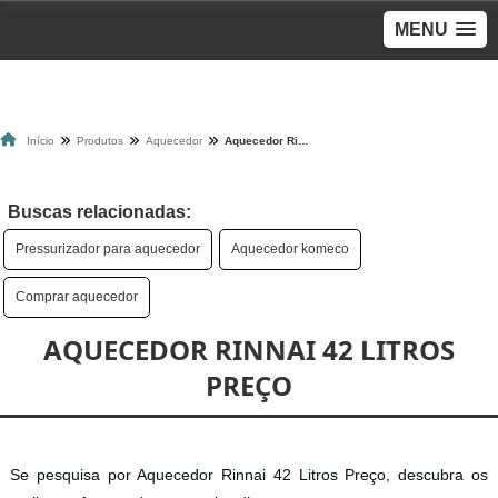
MENU
Início
Produtos
Aquecedor
Aquecedor Rinnai 42 Litros Preço
Buscas relacionadas:
Pressurizador para aquecedor
Aquecedor komeco
Comprar aquecedor
AQUECEDOR RINNAI 42 LITROS
PREÇO
Se pesquisa por Aquecedor Rinnai 42 Litros Preço, descubra os