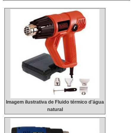
Filtro para óleo; - Termostato de segurança de
temperatura e bomba de circulação de óleo térmico.
São equipamentos ...
Imagem ilustrativa de Fluido térmico d'água
natural