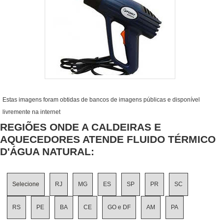
Estas imagens foram obtidas de bancos de imagens públicas e disponível
livremente na internet
REGIÕES ONDE A CALDEIRAS E
AQUECEDORES ATENDE FLUIDO TÉRMICO
D'ÁGUA NATURAL:
Selecione
RJ
MG
ES
SP
PR
SC
RS
PE
BA
CE
GO e DF
AM
PA