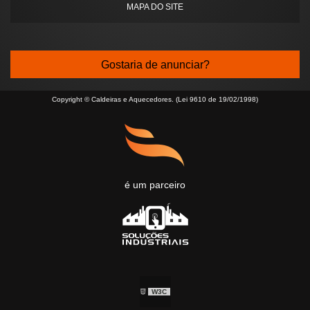
MAPA DO SITE
Gostaria de anunciar?
Copyright © Caldeiras e Aquecedores. (Lei 9610 de 19/02/1998)
é um parceiro
W3C