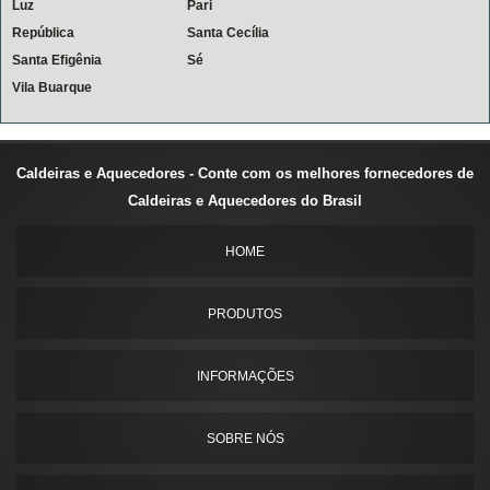
Luz
Pari
República
Santa Cecília
Santa Efigênia
Sé
Vila Buarque
Caldeiras e Aquecedores - Conte com os melhores fornecedores de
Caldeiras e Aquecedores do Brasil
HOME
PRODUTOS
INFORMAÇÕES
SOBRE NÓS