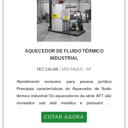
AQUECEDOR DE FLUIDO TÉRMICO
INDUSTRIAL
TEC CALOR
/ SÃO PAULO - SP
Atendimento exclusivo para pessoa jurídica
Principais características do Aquecedor de fluido
térmico industrial Os aquecedores da série AFT são
montados sob skid metálico e possuem os
seguintes assessórios: - Válvulas de segurança
COTAR AGORA
conforme as normas; - Sistema de ignição
automático; - Controle de temperatura automático; -