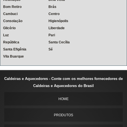
Bom Retiro
Brás
Cambuci
Centro
Consolação
Higienópolis
Glicério
Liberdade
Luz
Pari
República
Santa Cecília
Santa Efigênia
Sé
Vila Buarque
Caldeiras e Aquecedores - Conte com os melhores fornecedores de
Caldeiras e Aquecedores do Brasil
HOME
PRODUTOS