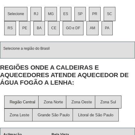
Selecione
RJ
MG
ES
SP
PR
SC
RS
PE
BA
CE
GO e DF
AM
PA
Selecione a região do Brasil
REGIÕES ONDE A CALDEIRAS E
AQUECEDORES ATENDE AQUECEDOR DE
ÁGUA FOGÃO A LENHA:
Região Central
Zona Norte
Zona Oeste
Zona Sul
Zona Leste
Grande São Paulo
Litoral de São Paulo
Aclimação
Bela Vista