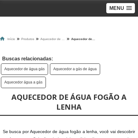
MENU
Início
Produtos
Aquecedor de água
Aquecedor de água fogão a lenha
Buscas relacionadas:
Aquecedor de água gás
Aquecedor a gás de água
Aquecedor água a gás
AQUECEDOR DE ÁGUA FOGÃO A
LENHA
Se busca por Aquecedor de água fogão a lenha, você vai descobrir