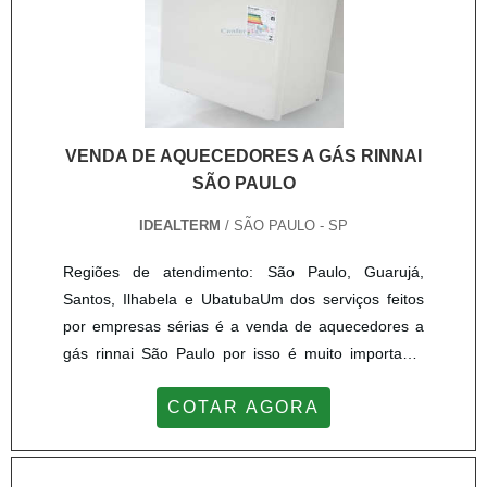
VENDA DE AQUECEDORES A GÁS RINNAI
SÃO PAULO
IDEALTERM
/ SÃO PAULO - SP
Regiões de atendimento: São Paulo, Guarujá,
Santos, Ilhabela e UbatubaUm dos serviços feitos
por empresas sérias é a venda de aquecedores a
gás rinnai São Paulo por isso é muito importante
que o consumidor busque por um fornecedor de
COTAR AGORA
confiança. O aquecedor é um aparelho essencial
para os mais diversos segmentos industriais, assim,
dispor desse equipamento facilita na realização das