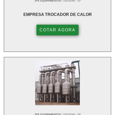
JPX EQUIPAMENTOS
/ DIADEMA - SP
EMPRESA TROCADOR DE CALOR
COTAR AGORA
JPX EQUIPAMENTOS
/ DIADEMA - SP