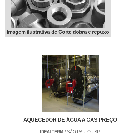
Imagem ilustrativa de Corte dobra e repuxo
AQUECEDOR DE ÁGUA A GÁS PREÇO
IDEALTERM
/ SÃO PAULO - SP