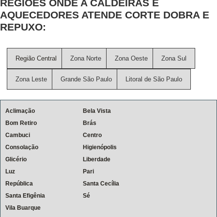
REGIÕES ONDE A CALDEIRAS E
AQUECEDORES ATENDE CORTE DOBRA E
REPUXO:
Região Central
Zona Norte
Zona Oeste
Zona Sul
Zona Leste
Grande São Paulo
Litoral de São Paulo
Aclimação
Bela Vista
Bom Retiro
Brás
Cambuci
Centro
Consolação
Higienópolis
Glicério
Liberdade
Luz
Pari
República
Santa Cecília
Santa Efigênia
Sé
Vila Buarque