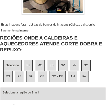
Estas imagens foram obtidas de bancos de imagens públicas e disponível
livremente na internet
REGIÕES ONDE A CALDEIRAS E
AQUECEDORES ATENDE CORTE DOBRA E
REPUXO:
Selecione
RJ
MG
ES
SP
PR
SC
RS
PE
BA
CE
GO e DF
AM
PA
Selecione a região do Brasil