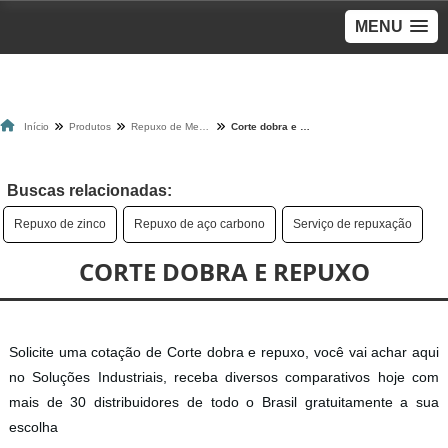
MENU
Início
Produtos
Repuxo de Metais
Corte dobra e repuxo
Buscas relacionadas:
Repuxo de zinco
Repuxo de aço carbono
Serviço de repuxação
CORTE DOBRA E REPUXO
Solicite uma cotação de Corte dobra e repuxo, você vai achar aqui
no Soluções Industriais, receba diversos comparativos hoje com
mais de 30 distribuidores de todo o Brasil gratuitamente a sua
escolha