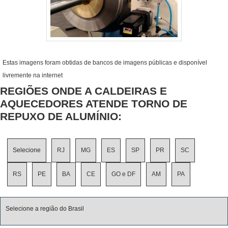
Estas imagens foram obtidas de bancos de imagens públicas e disponível
livremente na internet
REGIÕES ONDE A CALDEIRAS E
AQUECEDORES ATENDE TORNO DE
REPUXO DE ALUMÍNIO:
Selecione
RJ
MG
ES
SP
PR
SC
RS
PE
BA
CE
GO e DF
AM
PA
Selecione a região do Brasil