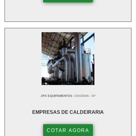
JPX EQUIPAMENTOS
/ DIADEMA - SP
EMPRESAS DE CALDEIRARIA
COTAR AGORA