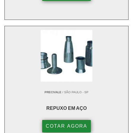
PRECIVALE
/ SÃO PAULO - SP
REPUXO EM AÇO
COTAR AGORA