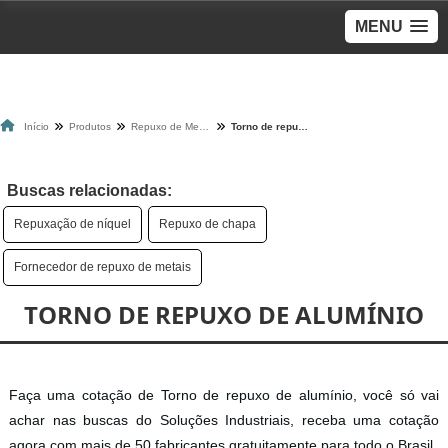
MENU
Início
Produtos
Repuxo de Metais
Torno de repuxo de alumínio
Buscas relacionadas:
Repuxação de níquel
Repuxo de chapa
Fornecedor de repuxo de metais
TORNO DE REPUXO DE ALUMÍNIO
Faça uma cotação de Torno de repuxo de alumínio, você só vai
achar nas buscas do Soluções Industriais, receba uma cotação
agora com mais de 50 fabricantes gratuitamente para todo o Brasil