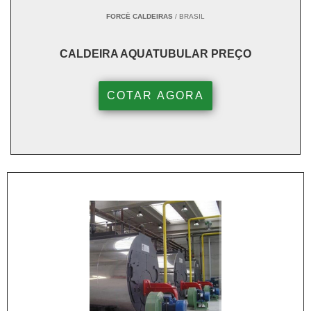
FORCË CALDEIRAS
/ BRASIL
CALDEIRA AQUATUBULAR PREÇO
COTAR AGORA