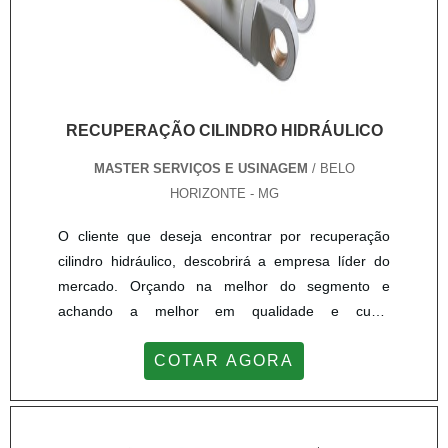
RECUPERAÇÃO CILINDRO HIDRÁULICO
MASTER SERVIÇOS E USINAGEM
/ BELO
HORIZONTE - MG
O cliente que deseja encontrar por recuperação
cilindro hidráulico, descobrirá a empresa líder do
mercado. Orçando na melhor do segmento e
achando a melhor em qualidade e custo
benefício.Quando o desejo é por recuperação
COTAR AGORA
cilindro hidráulico, com a Master Serviços e
Usinagem poderá contar com proteção e
comprometimento com os resultados dos
clientes.MAIS SOBRE RECUPERAÇÃO CILINDRO