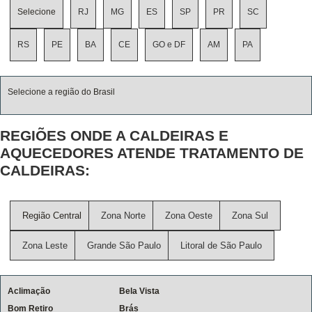
Selecione
RJ
MG
ES
SP
PR
SC
RS
PE
BA
CE
GO e DF
AM
PA
Selecione a região do Brasil
REGIÕES ONDE A CALDEIRAS E
AQUECEDORES ATENDE TRATAMENTO DE
CALDEIRAS:
Região Central
Zona Norte
Zona Oeste
Zona Sul
Zona Leste
Grande São Paulo
Litoral de São Paulo
Aclimação
Bela Vista
Bom Retiro
Brás