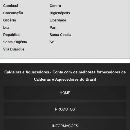
Cambuci
Centro
Consolação
Higienópolis
Glicério
Liberdade
Luz
Pari
República
Santa Cecília
Santa Efigênia
Sé
Vila Buarque
Caldeiras e Aquecedores - Conte com os melhores fornecedores de
Caldeiras e Aquecedores do Brasil
HOME
PRODUTOS
INFORMAÇÕES