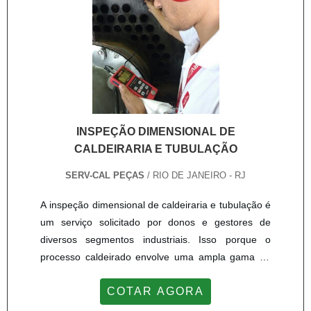
experiência para os clientes com qualidade.
INSPEÇÃO DIMENSIONAL DE
CALDEIRARIA E TUBULAÇÃO
SERV-CAL PEÇAS
/ RIO DE JANEIRO - RJ
A inspeção dimensional de caldeiraria e tubulação é
um serviço solicitado por donos e gestores de
diversos segmentos industriais. Isso porque o
processo caldeirado envolve uma ampla gama de
análises, sejam de equipamentos ou estruturas, que
COTAR AGORA
devem ser vistoriados com atenção. Dentre os
equipamentos, destacam-se: Vasos de