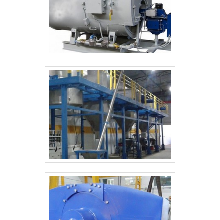
Rio de Janeiro, mas reconhecida nacionalmente, a
Serv-Cal promove as melhores soluções do
mercado de montagens industriais, sempre focando
em assegurar o serviço mais adequado para os
clientes. Solicite um orçamento, por e-mail ou
telefone, e descubra mais vantagens!.