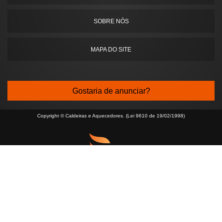
SOBRE NÓS
MAPA DO SITE
Gostaria de anunciar?
Copyright © Caldeiras e Aquecedores. (Lei 9610 de 19/02/1998)
é um parceiro