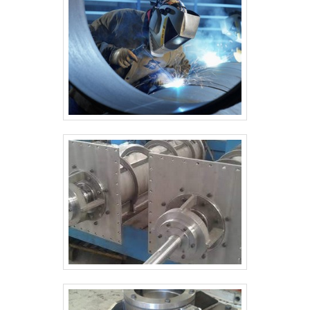
investir em equipamentos modernos, que se
ajustam a sua necessidade. A SMI Eletromecânica
é uma empresa que tem se destacado da
concorrência pela idoneidade em tudo que faz,
onde garante a melhor experiência para parceiros
novos e antigos.