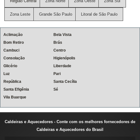
Região Central
Zona Norte
Zona Oeste
Zona Sul
Zona Leste
Grande São Paulo
Litoral de São Paulo
Aclimação
Bela Vista
Bom Retiro
Brás
Cambuci
Centro
Consolação
Higienópolis
Glicério
Liberdade
Luz
Pari
República
Santa Cecília
Santa Efigênia
Sé
Vila Buarque
Caldeiras e Aquecedores - Conte com os melhores fornecedores de
Caldeiras e Aquecedores do Brasil