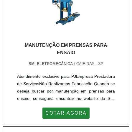
MANUTENÇÃO EM PRENSAS PARA
ENSAIO
SMI ELETROMECÂNICA
/ CAIEIRAS - SP
Atendimento exclusivo para PJEmpresa Prestadora
de ServiçosNão Realizamos Fabricação Quando se
deseja buscar por manutenção em prensas para
ensaio, conseguirá encontrar no website da SMI
Eletromecânica. Comparando na empresa mais
COTAR AGORA
qualificada do mercado e conhecendo a
organização mais competente do ramo.Quando a
questão é manutenção em prensas para ensaio,