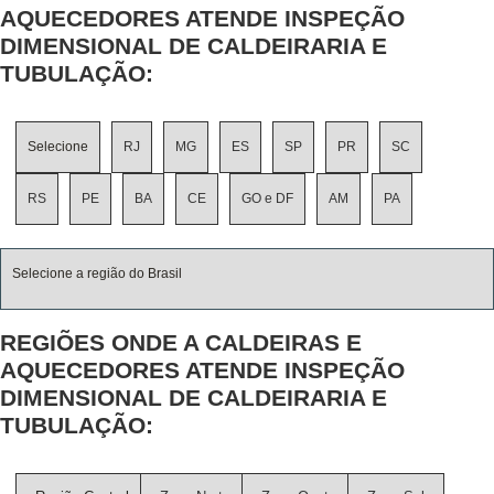
AQUECEDORES ATENDE INSPEÇÃO
DIMENSIONAL DE CALDEIRARIA E
TUBULAÇÃO:
Selecione
RJ
MG
ES
SP
PR
SC
RS
PE
BA
CE
GO e DF
AM
PA
Selecione a região do Brasil
REGIÕES ONDE A CALDEIRAS E
AQUECEDORES ATENDE INSPEÇÃO
DIMENSIONAL DE CALDEIRARIA E
TUBULAÇÃO: