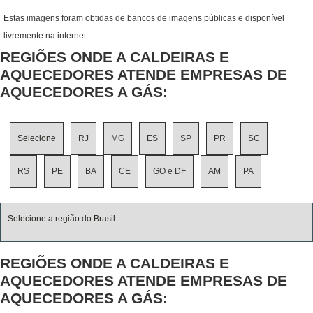
Estas imagens foram obtidas de bancos de imagens públicas e disponível
livremente na internet
REGIÕES ONDE A CALDEIRAS E
AQUECEDORES ATENDE EMPRESAS DE
AQUECEDORES A GÁS:
Selecione
RJ
MG
ES
SP
PR
SC
RS
PE
BA
CE
GO e DF
AM
PA
Selecione a região do Brasil
REGIÕES ONDE A CALDEIRAS E
AQUECEDORES ATENDE EMPRESAS DE
AQUECEDORES A GÁS: