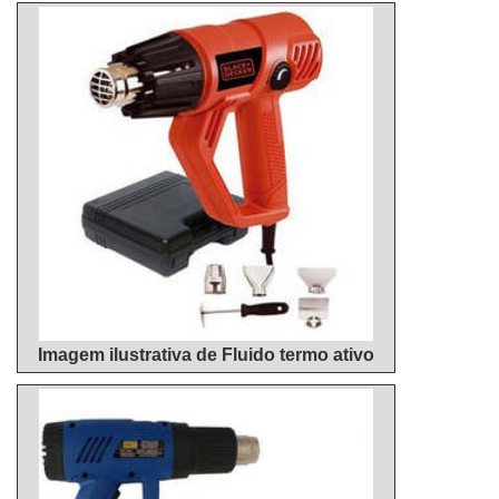
de aquecimento regulada; Não há mudança de
fase, estando sempre na mesma...
Imagem ilustrativa de Fluido termo ativo