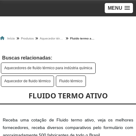
MENU
Início
Produtos
Aquecedor térmico
Fluido termo ativo
Buscas relacionadas:
Aquecedores de fluído térmico para indústria química
Aquecedor de fluido térmico
Fluido térmico
FLUIDO TERMO ATIVO
Receba uma cotação de Fluido termo ativo, veja os melhores
fornecedores, receba diversos comparativos pelo formulário com
aproximadamente 500 fabricantes de todo o Brasil