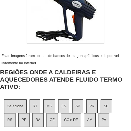
Estas imagens foram obtidas de bancos de imagens públicas e disponível
livremente na internet
REGIÕES ONDE A CALDEIRAS E
AQUECEDORES ATENDE FLUIDO TERMO
ATIVO:
Selecione
RJ
MG
ES
SP
PR
SC
RS
PE
BA
CE
GO e DF
AM
PA