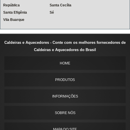
República
Santa Cecília
Santa Efigênia
Sé
Vila Buarque
Caldeiras e Aquecedores - Conte com os melhores fornecedores de
Caldeiras e Aquecedores do Brasil
HOME
PRODUTOS
INFORMAÇÕES
SOBRE NÓS
MAPA DO SITE