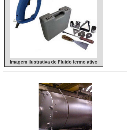
Imagem ilustrativa de Fluido termo ativo