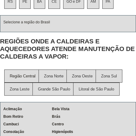
RS
PE
BA
CE
GO e DF
AM
PA
Selecione a região do Brasil
REGIÕES ONDE A CALDEIRAS E
AQUECEDORES ATENDE MANUTENÇÃO DE
CALDEIRAS A VAPOR:
Região Central
Zona Norte
Zona Oeste
Zona Sul
Zona Leste
Grande São Paulo
Litoral de São Paulo
Aclimação
Bela Vista
Bom Retiro
Brás
Cambuci
Centro
Consolação
Higienópolis