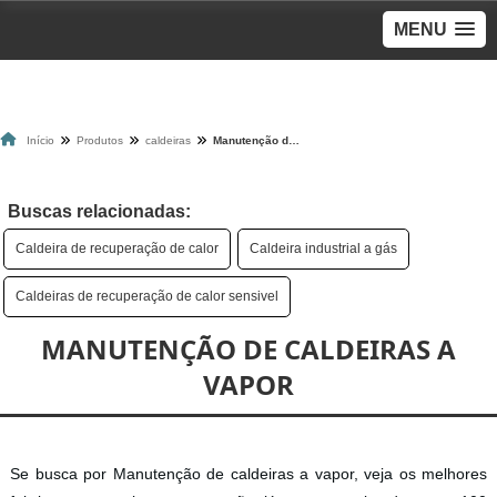
MENU
Início
Produtos
caldeiras
Manutenção de caldeiras a vapor
Buscas relacionadas:
Caldeira de recuperação de calor
Caldeira industrial a gás
Caldeiras de recuperação de calor sensivel
MANUTENÇÃO DE CALDEIRAS A
VAPOR
Se busca por Manutenção de caldeiras a vapor, veja os melhores