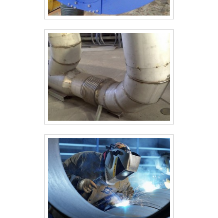
superior a 88%..