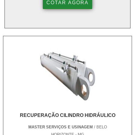
COTAR AGORA
RECUPERAÇÃO CILINDRO HIDRÁULICO
MASTER SERVIÇOS E USINAGEM
/ BELO
HORIZONTE - MG