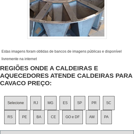
Estas imagens foram obtidas de bancos de imagens públicas e disponível
livremente na internet
REGIÕES ONDE A CALDEIRAS E
AQUECEDORES ATENDE CALDEIRAS PARA
CAVACO PREÇO:
Selecione
RJ
MG
ES
SP
PR
SC
RS
PE
BA
CE
GO e DF
AM
PA