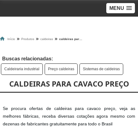
MENU
Início
Produtos
caldeiras
caldeiras para cavaco preço
Buscas relacionadas:
Caldeiraria industrial
Preço caldeiras
Sistemas de caldeiras
CALDEIRAS PARA CAVACO PREÇO
Se procura ofertas de caldeiras para cavaco preço, veja as
melhores fábricas, receba diversas cotações agora mesmo com
dezenas de fabricantes gratuitamente para todo o Brasil