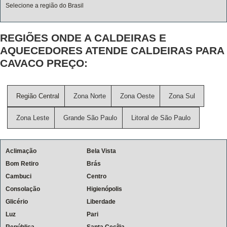
Selecione a região do Brasil
REGIÕES ONDE A CALDEIRAS E
AQUECEDORES ATENDE CALDEIRAS PARA
CAVACO PREÇO:
Região Central
Zona Norte
Zona Oeste
Zona Sul
Zona Leste
Grande São Paulo
Litoral de São Paulo
Aclimação
Bela Vista
Bom Retiro
Brás
Cambuci
Centro
Consolação
Higienópolis
Glicério
Liberdade
Luz
Pari
República
Santa Cecília