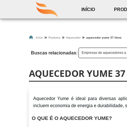
INÍCIO
PRO
Início
Produtos
Aquecedor
aquecedor yume 37 litros
Buscas relacionadas:
Empresas de aquecedores a
AQUECEDOR YUME 37 
Aquecedor Yume é ideal para diversas aplica
incluem economia de energia e durabilidade, s
O QUE É O AQUECEDOR YUME?