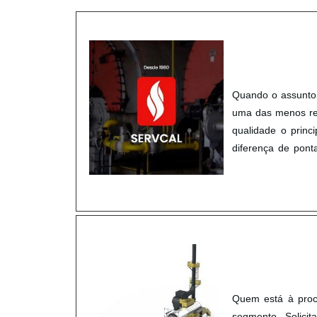
Quando o assunto 
uma das menos rel
qualidade o princ
diferença de po
no mercado industr
Quem está à proc
segmento. Solici