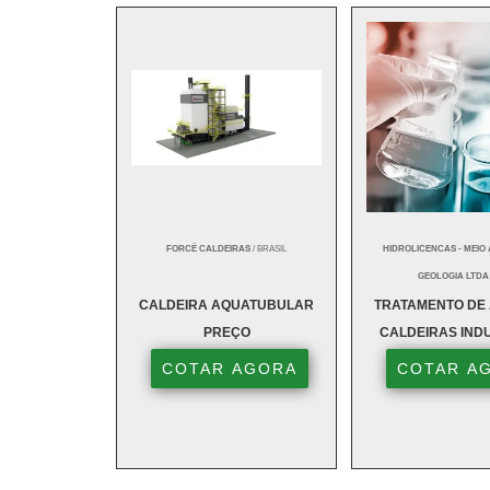
FORCË CALDEIRAS
/ BRASIL
HIDROLICENCAS - MEIO 
GEOLOGIA LTDA
CALDEIRA AQUATUBULAR
TRATAMENTO DE
PREÇO
CALDEIRAS INDU
COTAR AGORA
COTAR A