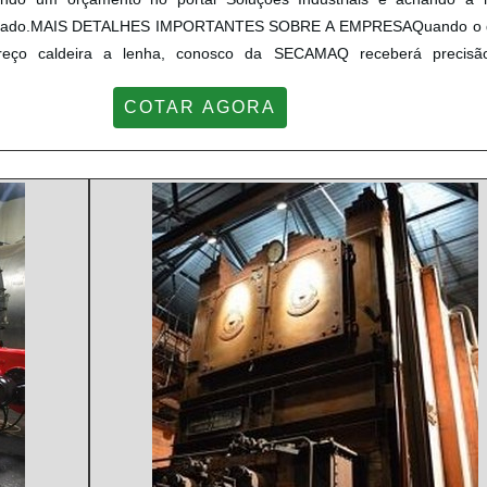
ercado.MAIS DETALHES IMPORTANTES SOBRE A EMPRESAQuando o 
reço caldeira a lenha, conosco da SECAMAQ receberá precis
 com os resultados dos clientes. Há muitas maneiras eficien
COTAR AGORA
ncia e excelê...