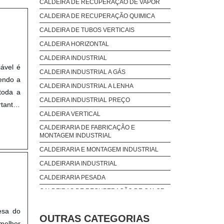
CALDEIRA DE RECUPERAÇÃO DE VAPOR
CALDEIRA DE RECUPERAÇÃO QUIMICA
CALDEIRA DE TUBOS VERTICAIS
CALDEIRA HORIZONTAL
CALDEIRA INDUSTRIAL
iável é
CALDEIRA INDUSTRIAL A GÁS
sendo a
CALDEIRA INDUSTRIAL A LENHA
toda a
CALDEIRA INDUSTRIAL PREÇO
tantes
CALDEIRA VERTICAL
CALDEIRARIA DE FABRICAÇÃO E
MONTAGEM INDUSTRIAL
CALDEIRARIA E MONTAGEM INDUSTRIAL
CALDEIRARIA INDUSTRIAL
CALDEIRARIA PESADA
CALDEIRAS DE RECUPERAÇÃO DE CALOR
SENSIVEL
esa do
COMPRAR CALDEIRA
OUTRAS CATEGORIAS
melhor