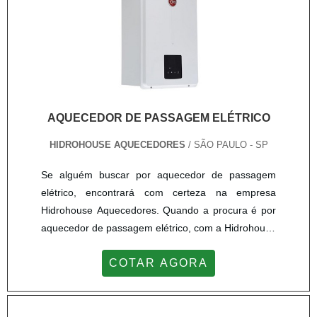
AQUECEDOR DE PASSAGEM ELÉTRICO
HIDROHOUSE AQUECEDORES
/ SÃO PAULO - SP
Se alguém buscar por aquecedor de passagem
elétrico, encontrará com certeza na empresa
Hidrohouse Aquecedores. Quando a procura é por
aquecedor de passagem elétrico, com a Hidrohouse
Aquecedores o cliente poderá contar ótima
COTAR AGORA
qualidade com pagamento acessível.MAIS
DETALHES SOBRE O AQUECEDOR DE
PASSAGEM ELÉTRICOA Hidrohouse Aquecedores
centraliza sua estratégia em oferecer uma estrutura