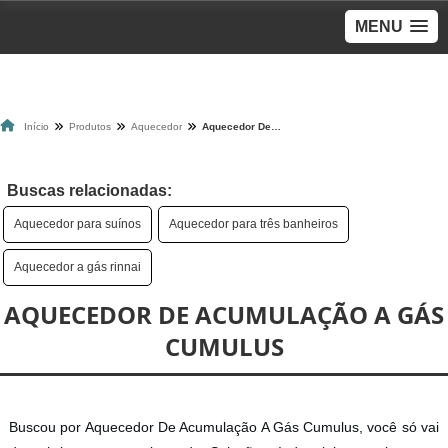
MENU
Início
Produtos
Aquecedor
Aquecedor De Acumulação A Gás Cumulus
Buscas relacionadas:
Aquecedor para suínos
Aquecedor para três banheiros
Aquecedor a gás rinnai
AQUECEDOR DE ACUMULAÇÃO A GÁS
CUMULUS
Buscou por Aquecedor De Acumulação A Gás Cumulus, você só vai