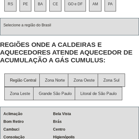
RS
PE
BA
CE
GO e DF
AM
PA
Selecione a região do Brasil
REGIÕES ONDE A CALDEIRAS E
AQUECEDORES ATENDE AQUECEDOR DE
ACUMULAÇÃO A GÁS CUMULUS:
Região Central
Zona Norte
Zona Oeste
Zona Sul
Zona Leste
Grande São Paulo
Litoral de São Paulo
Aclimação
Bela Vista
Bom Retiro
Brás
Cambuci
Centro
Consolação
Higienópolis