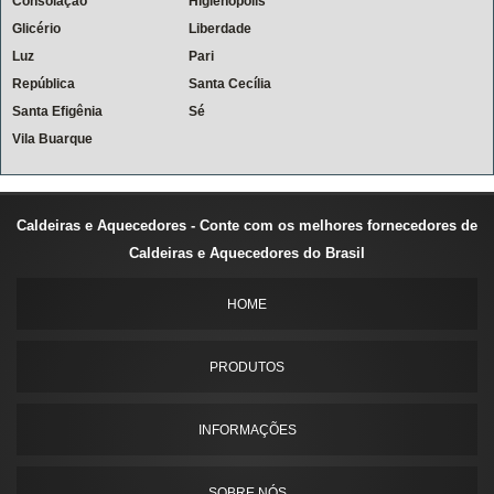
Consolação
Higienópolis
Glicério
Liberdade
Luz
Pari
República
Santa Cecília
Santa Efigênia
Sé
Vila Buarque
Caldeiras e Aquecedores - Conte com os melhores fornecedores de
Caldeiras e Aquecedores do Brasil
HOME
PRODUTOS
INFORMAÇÕES
SOBRE NÓS