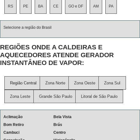
RS
PE
BA
CE
GO e DF
AM
PA
Selecione a região do Brasil
REGIÕES ONDE A CALDEIRAS E
AQUECEDORES ATENDE GERADOR
INSTANTÂNEO DE VAPOR:
Região Central
Zona Norte
Zona Oeste
Zona Sul
Zona Leste
Grande São Paulo
Litoral de São Paulo
Aclimação
Bela Vista
Bom Retiro
Brás
Cambuci
Centro