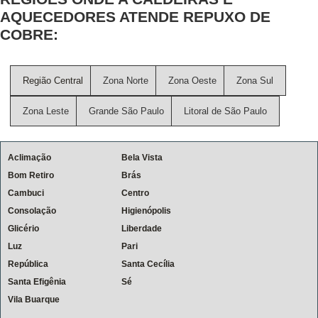
AQUECEDORES ATENDE REPUXO DE
COBRE:
Região Central
Zona Norte
Zona Oeste
Zona Sul
Zona Leste
Grande São Paulo
Litoral de São Paulo
Aclimação
Bela Vista
Bom Retiro
Brás
Cambuci
Centro
Consolação
Higienópolis
Glicério
Liberdade
Luz
Pari
República
Santa Cecília
Santa Efigênia
Sé
Vila Buarque