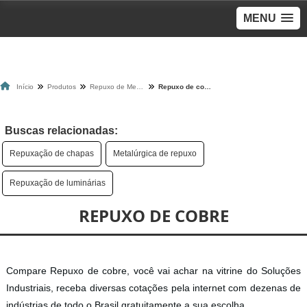
MENU
Início
Produtos
Repuxo de Metais
Repuxo de cobre
Buscas relacionadas:
Repuxação de chapas
Metalúrgica de repuxo
Repuxação de luminárias
REPUXO DE COBRE
Compare Repuxo de cobre, você vai achar na vitrine do Soluções
Industriais, receba diversas cotações pela internet com dezenas de
indústrias de todo o Brasil gratuitamente a sua escolha