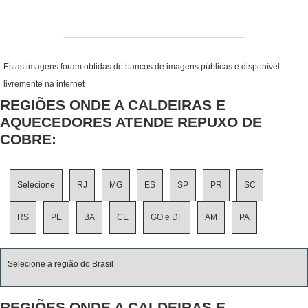
Estas imagens foram obtidas de bancos de imagens públicas e disponível
livremente na internet
REGIÕES ONDE A CALDEIRAS E
AQUECEDORES ATENDE REPUXO DE
COBRE:
Selecione
RJ
MG
ES
SP
PR
SC
RS
PE
BA
CE
GO e DF
AM
PA
Selecione a região do Brasil
REGIÕES ONDE A CALDEIRAS E