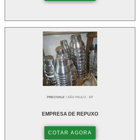
PRECIVALE
/ SÃO PAULO - SP
EMPRESA DE REPUXO
COTAR AGORA