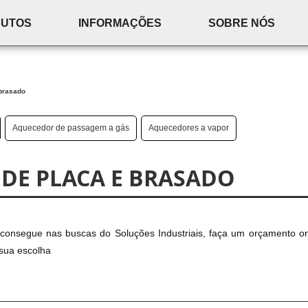
DUTOS
INFORMAÇÕES
SOBRE NÓS
 brasado
Aquecedor de passagem a gás
Aquecedores a vapor
DE PLACA E BRASADO
 consegue nas buscas do Soluções Industriais, faça um orçamento o
 sua escolha