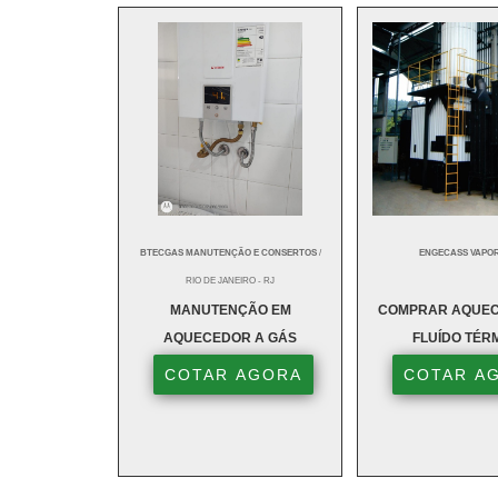
BTECGAS MANUTENÇÃO E CONSERTOS
/
ENGECASS VAPO
RIO DE JANEIRO - RJ
MANUTENÇÃO EM
COMPRAR AQUEC
AQUECEDOR A GÁS
FLUÍDO TÉR
COTAR AGORA
COTAR A