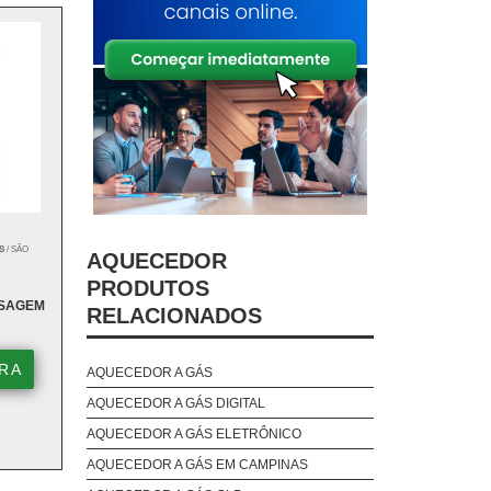
S
/ SÃO
AQUECEDOR
PRODUTOS
SSAGEM
RELACIONADOS
RA
AQUECEDOR A GÁS
AQUECEDOR A GÁS DIGITAL
AQUECEDOR A GÁS ELETRÔNICO
AQUECEDOR A GÁS EM CAMPINAS