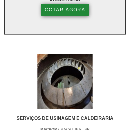
COTAR AGORA
SERVIÇOS DE USINAGEM E CALDEIRARIA
MACPOR
/ MACATUBA - SP