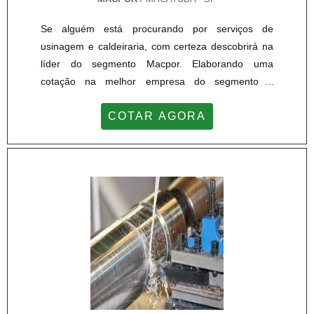
Se alguém está procurando por serviços de
usinagem e caldeiraria, com certeza descobrirá na
líder do segmento Macpor. Elaborando uma
cotação na melhor empresa do segmento e
encontrando detalhes sobre a principal referência
COTAR AGORA
em qualidade, a contratação é mais assertiva.É
importante lembrar que o serviço deve ser prestado
por empresas especializadas. Esse tipo de cuidado
ajuda a garantir a qualidade e assertividade do
serviço, além de evit...