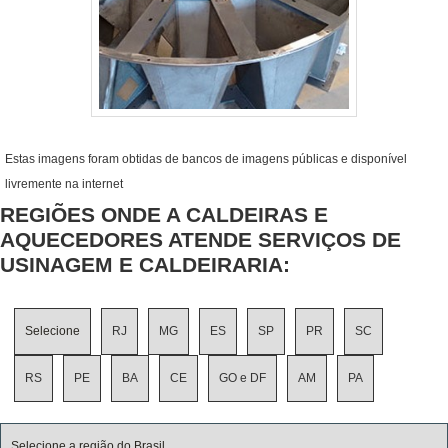
Estas imagens foram obtidas de bancos de imagens públicas e disponível
livremente na internet
REGIÕES ONDE A CALDEIRAS E
AQUECEDORES ATENDE SERVIÇOS DE
USINAGEM E CALDEIRARIA:
Selecione
RJ
MG
ES
SP
PR
SC
RS
PE
BA
CE
GO e DF
AM
PA
Selecione a região do Brasil