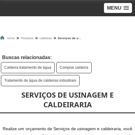
MENU
Início
Produtos
caldeiras
Serviços de usinagem e caldeiraria
Buscas relacionadas:
Caldeira tratamento de água
Comprar caldeira
Tratamento de água de caldeiras industriais
SERVIÇOS DE USINAGEM E
CALDEIRARIA
Realize um orçamento de Serviços de usinagem e caldeiraria, você