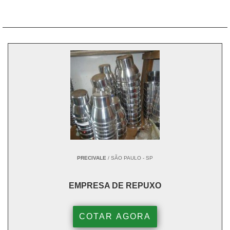
PRECIVALE
/ SÃO PAULO - SP
EMPRESA DE REPUXO
COTAR AGORA