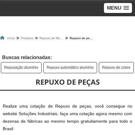
MENU
Início
Produtos
Repuxo de Metais
Repuxo de peças
Buscas relacionadas:
Repuxação alumínio
Repuxo automático alumínio
Repuxo de cobre
REPUXO DE PEÇAS
Realize uma cotação de Repuxo de peças, você consegue no
website Soluções Industriais, faça uma cotação agora mesmo com
dezenas de fábricas ao mesmo tempo gratuitamente para todo o
Brasil