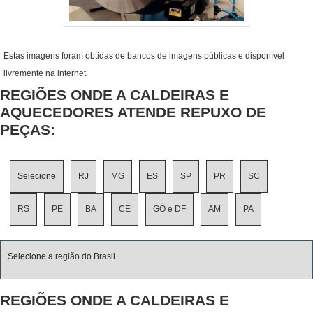
Estas imagens foram obtidas de bancos de imagens públicas e disponível
livremente na internet
REGIÕES ONDE A CALDEIRAS E
AQUECEDORES ATENDE REPUXO DE
PEÇAS:
Selecione
RJ
MG
ES
SP
PR
SC
RS
PE
BA
CE
GO e DF
AM
PA
Selecione a região do Brasil
REGIÕES ONDE A CALDEIRAS E