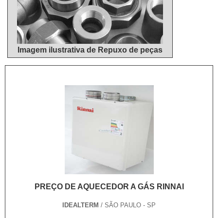
Imagem ilustrativa de Repuxo de peças
PREÇO DE AQUECEDOR A GÁS RINNAI
IDEALTERM
/ SÃO PAULO - SP