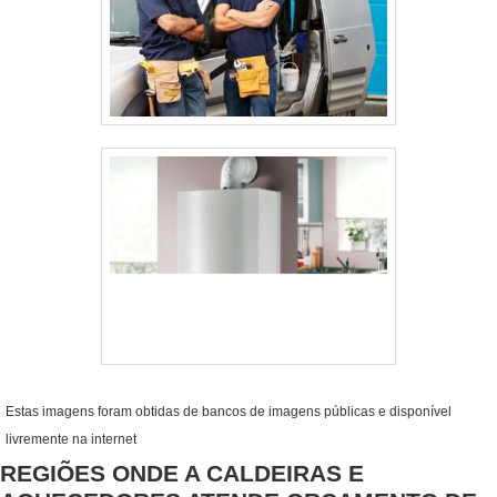
Estas imagens foram obtidas de bancos de imagens públicas e disponível
livremente na internet
REGIÕES ONDE A CALDEIRAS E