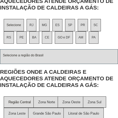
AQUECEDORES ATENDE ORÇAMENTO DE
INSTALAÇÃO DE CALDEIRAS A GÁS:
Selecione
RJ
MG
ES
SP
PR
SC
RS
PE
BA
CE
GO e DF
AM
PA
Selecione a região do Brasil
REGIÕES ONDE A CALDEIRAS E
AQUECEDORES ATENDE ORÇAMENTO DE
INSTALAÇÃO DE CALDEIRAS A GÁS:
Região Central
Zona Norte
Zona Oeste
Zona Sul
Zona Leste
Grande São Paulo
Litoral de São Paulo