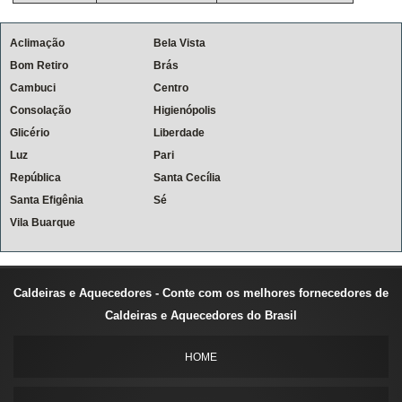
Aclimação
Bela Vista
Bom Retiro
Brás
Cambuci
Centro
Consolação
Higienópolis
Glicério
Liberdade
Luz
Pari
República
Santa Cecília
Santa Efigênia
Sé
Vila Buarque
Caldeiras e Aquecedores - Conte com os melhores fornecedores de
Caldeiras e Aquecedores do Brasil
HOME