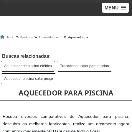
MENU
Início
Produtos
Aquecedor de piscina
Aquecedor para piscina
Buscas relacionadas:
Aquecedor de piscina elétrico
Trocador de calor para piscina
Aquecedor piscina solar preço
AQUECEDOR PARA PISCINA
Receba diversos comparativos de Aquecedor para piscina,
descubra os melhores fabricantes, realize um orçamento agora
com aproximadamente 500 fábricas de todo o Brasil