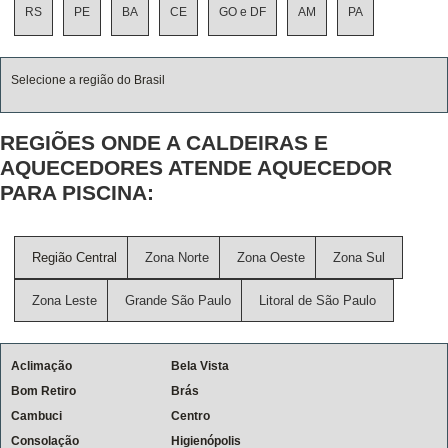
RS
PE
BA
CE
GO e DF
AM
PA
Selecione a região do Brasil
REGIÕES ONDE A CALDEIRAS E
AQUECEDORES ATENDE AQUECEDOR
PARA PISCINA:
Região Central
Zona Norte
Zona Oeste
Zona Sul
Zona Leste
Grande São Paulo
Litoral de São Paulo
Aclimação
Bela Vista
Bom Retiro
Brás
Cambuci
Centro
Consolação
Higienópolis