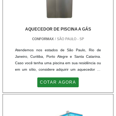
AQUECEDOR DE PISCINA A GÁS
CONFORMAX
/ SÃO PAULO - SP
Atendemos nos estados de São Paulo, Rio de
Janeiro, Curitiba, Porto Alegre e Santa Catarina.
Caso você tenha uma piscina em sua residência ou
em um sítio, considere adquirir um aquecedor de
piscina a gás e tenha diversão o ano inteiro. Este
COTAR AGORA
tipo de aquecedor pode ser utilizado em piscinas de
qualquer porte. Funcionamento do aquecedor
Basicamente, um aquecedor de piscina a gás tem
como função elevar a temperatura da água para
maior conforto tér...