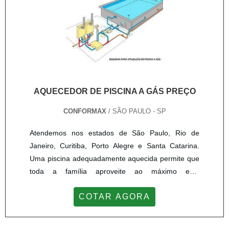
AQUECEDOR DE PISCINA A GÁS PREÇO
CONFORMAX
/ SÃO PAULO - SP
Atendemos nos estados de São Paulo, Rio de
Janeiro, Curitiba, Porto Alegre e Santa Catarina.
Uma piscina adequadamente aquecida permite que
toda a família aproveite ao máximo este
investimento independente da estação do ano. O
COTAR AGORA
aquecedor de piscina a gás preço e qualidade pode
oferecer excelente custo benefício, já que o
investimento estará sendo realizado em