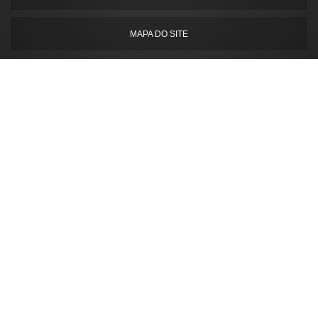
MAPA DO SITE
Gostaria de anunciar?
Copyright © Caldeiras e Aquecedores. (Lei 9610 de 19/02/1998)
é um parceiro