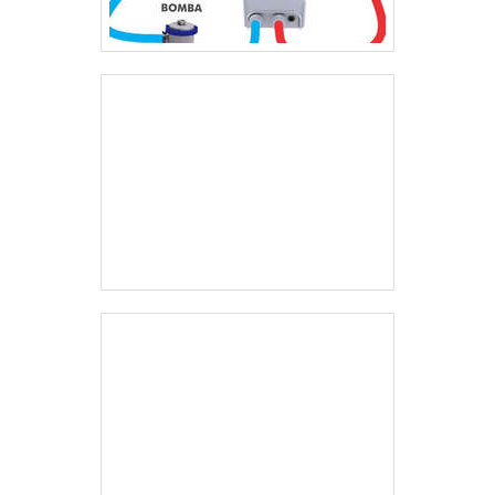
território nacional, atuando em todo o Brasil, com os
serviços e equipamentos de alto padrão de
qualidade e garantia comprovada. .