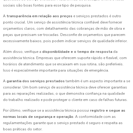
sociais são boas fontes para esse tipo de pesquisa.
A
transparência em relação aos preços
e serviços prestados é outro
ponto crucial. Um serviço de assistência técnica confiável deve fornecer
orçamentos claros, com detalhamento das cobranças de mão de obra e
peças que precisam ser trocadas. Desconfie de orçamentos que parecem
excessivamente baixos, pois podem indicar serviços de qualidade inferior.
Além disso, verifique a
disponibilidade e o tempo de resposta
da
assistência técnica. Empresas que oferecem suporte rápido e flexível, com
horários de atendimento que se encaixam em sua rotina, são preferíveis.
Isso é especialmente importante para situações de emergência.
A
garantia dos serviços prestados
também é um aspecto importante a se
considerar. Um bom serviço de assistência técnica deve oferecer garantias
para as reparações realizadas, o que demonstra confiança na qualidade
do trabalho realizado e pode proteger o cliente em caso de falhas futuras.
Por último, verifique se a assistência técnica possui
registro e segue as
normas locais de segurança e operação
. A conformidade com as
regulamentações garante que o serviço prestado é seguro e respeita as
boas práticas do setor.