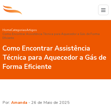
Home
Categorias
Artigos
Como Encontrar Assistência Técnica para Aquecedor a Gás de Forma
Eficiente
Como Encontrar Assistência
Técnica para Aquecedor a Gás de
Forma Eficiente
Por:
Amanda
- 26 de Maio de 2025