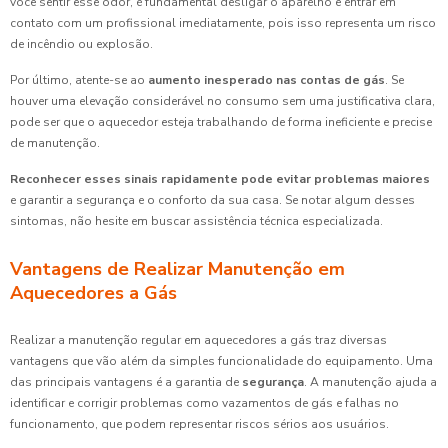
você sentir esse odor, é fundamental desligar o aparelho e entrar em
contato com um profissional imediatamente, pois isso representa um risco
de incêndio ou explosão.
Por último, atente-se ao
aumento inesperado nas contas de gás
. Se
houver uma elevação considerável no consumo sem uma justificativa clara,
pode ser que o aquecedor esteja trabalhando de forma ineficiente e precise
de manutenção.
Reconhecer esses sinais rapidamente pode evitar problemas maiores
e garantir a segurança e o conforto da sua casa. Se notar algum desses
sintomas, não hesite em buscar assistência técnica especializada.
Vantagens de Realizar Manutenção em
Aquecedores a Gás
Realizar a manutenção regular em aquecedores a gás traz diversas
vantagens que vão além da simples funcionalidade do equipamento. Uma
das principais vantagens é a garantia de
segurança
. A manutenção ajuda a
identificar e corrigir problemas como vazamentos de gás e falhas no
funcionamento, que podem representar riscos sérios aos usuários.