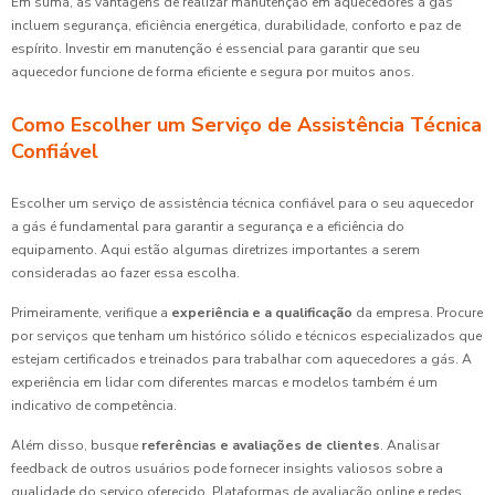
Em suma, as vantagens de realizar manutenção em aquecedores a gás
incluem segurança, eficiência energética, durabilidade, conforto e paz de
espírito. Investir em manutenção é essencial para garantir que seu
aquecedor funcione de forma eficiente e segura por muitos anos.
Como Escolher um Serviço de Assistência Técnica
Confiável
Escolher um serviço de assistência técnica confiável para o seu aquecedor
a gás é fundamental para garantir a segurança e a eficiência do
equipamento. Aqui estão algumas diretrizes importantes a serem
consideradas ao fazer essa escolha.
Primeiramente, verifique a
experiência e a qualificação
da empresa. Procure
por serviços que tenham um histórico sólido e técnicos especializados que
estejam certificados e treinados para trabalhar com aquecedores a gás. A
experiência em lidar com diferentes marcas e modelos também é um
indicativo de competência.
Além disso, busque
referências e avaliações de clientes
. Analisar
feedback de outros usuários pode fornecer insights valiosos sobre a
qualidade do serviço oferecido. Plataformas de avaliação online e redes