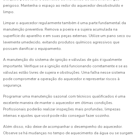
perigoso. Mantenha o espaço ao redor do aquecedor desobstruído e
limpo.
Limpar o aquecedor regularmente também é uma parte fundamental da
manutenção preventiva. Remova a poeira e a sujeira acumulada na
superfície do aparelho e em suas peças externas. Utilize um pano seco ou
levemente umedecido, evitando produtos químicos agressivos que
possam danificar o equipamento.
A manutenção do sistema de ignição e válvulas de gás é igualmente
importante. Verifique se a ignição está funcionando corretamente e se as
válvulas estão livres de sujeira e obstruções. Uma falha nesse sistema
pode comprometer a operação do aquecedor e representar riscos à
segurança.
Programar uma manutenção sazonal com técnicos qualificados é uma
excelente maneira de manter o aquecedor em ótimas condições.
Profissionais poderão realizar inspeções mais profundas, limpezas
internas e ajustes que você pode não conseguir fazer sozinho.
Além disso, não deixe de acompanhar o desempenho do aquecedor.
Observe se há mudanças no tempo de aquecimento da água ou se surgem