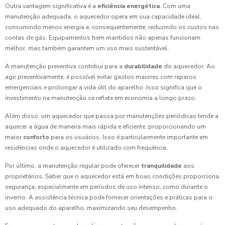
Outra vantagem significativa é a
eficiência energética
. Com uma
manutenção adequada, o aquecedor opera em sua capacidade ideal,
consumindo menos energia e, consequentemente, reduzindo os custos nas
contas de gás. Equipamentos bem mantidos não apenas funcionam
melhor, mas também garantem um uso mais sustentável.
A manutenção preventiva contribui para a
durabilidade
do aquecedor. Ao
agir preventivamente, é possível evitar gastos maiores com reparos
emergenciais e prolongar a vida útil do aparelho. Isso significa que o
investimento na manutenção se reflete em economia a longo prazo.
Além disso, um aquecedor que passa por manutenções periódicas tende a
aquecer a água de maneira mais rápida e eficiente, proporcionando um
maior
conforto
para os usuários. Isso é particularmente importante em
residências onde o aquecedor é utilizado com frequência.
Por último, a manutenção regular pode oferecer
tranquilidade
aos
proprietários. Saber que o aquecedor está em boas condições proporciona
segurança, especialmente em períodos de uso intenso, como durante o
inverno. A assistência técnica pode fornecer orientações e práticas para o
uso adequado do aparelho, maximizando seu desempenho.