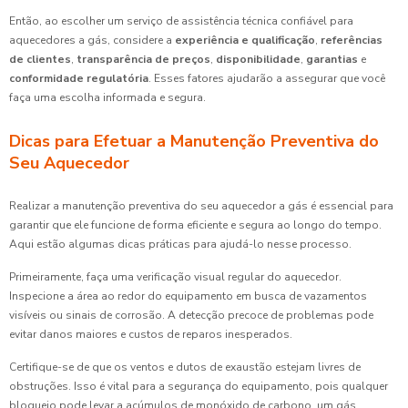
Então, ao escolher um serviço de assistência técnica confiável para
aquecedores a gás, considere a
experiência e qualificação
,
referências
de clientes
,
transparência de preços
,
disponibilidade
,
garantias
e
conformidade regulatória
. Esses fatores ajudarão a assegurar que você
faça uma escolha informada e segura.
Dicas para Efetuar a Manutenção Preventiva do
Seu Aquecedor
Realizar a manutenção preventiva do seu aquecedor a gás é essencial para
garantir que ele funcione de forma eficiente e segura ao longo do tempo.
Aqui estão algumas dicas práticas para ajudá-lo nesse processo.
Primeiramente, faça uma verificação visual regular do aquecedor.
Inspecione a área ao redor do equipamento em busca de vazamentos
visíveis ou sinais de corrosão. A detecção precoce de problemas pode
evitar danos maiores e custos de reparos inesperados.
Certifique-se de que os ventos e dutos de exaustão estejam livres de
obstruções. Isso é vital para a segurança do equipamento, pois qualquer
bloqueio pode levar a acúmulos de monóxido de carbono, um gás