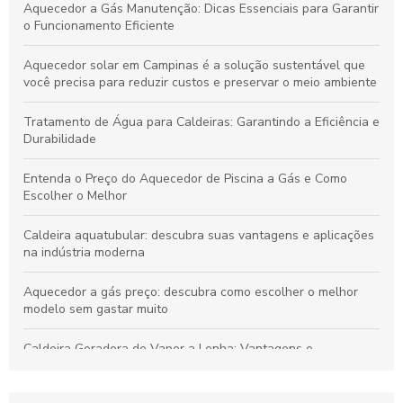
Aquecedor a Gás Manutenção: Dicas Essenciais para Garantir
o Funcionamento Eficiente
Aquecedor solar em Campinas é a solução sustentável que
você precisa para reduzir custos e preservar o meio ambiente
Tratamento de Água para Caldeiras: Garantindo a Eficiência e
Durabilidade
Entenda o Preço do Aquecedor de Piscina a Gás e Como
Escolher o Melhor
Caldeira aquatubular: descubra suas vantagens e aplicações
na indústria moderna
Aquecedor a gás preço: descubra como escolher o melhor
modelo sem gastar muito
Caldeira Geradora de Vapor a Lenha: Vantagens e
Funcionamento