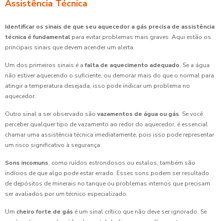
Assistência Técnica
Identificar os sinais de que seu aquecedor a gás precisa de assistência
técnica é fundamental
para evitar problemas mais graves. Aqui estão os
principais sinais que devem acender um alerta.
Um dos primeiros sinais é a
falta de aquecimento adequado
. Se a água
não estiver aquecendo o suficiente, ou demorar mais do que o normal para
atingir a temperatura desejada, isso pode indicar um problema no
aquecedor.
Outro sinal a ser observado são
vazamentos de água ou gás
. Se você
perceber qualquer tipo de vazamento ao redor do aquecedor, é essencial
chamar uma assistência técnica imediatamente, pois isso pode representar
um risco significativo à segurança.
Sons incomuns
, como ruídos estrondosos ou estalos, também são
indícios de que algo pode estar errado. Esses sons podem ser resultado
de depósitos de minerais no tanque ou problemas internos que precisam
ser avaliados por um técnico especializado.
Um
cheiro forte de gás
é um sinal crítico que não deve ser ignorado. Se