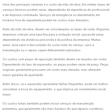
Uma das principais variáveis é o custo da mão de obra. Em média, taxas de
serviços técnicos podem variar, dependendo da experiência do profissional
e da empresa contratada. Serviços de emergência ou atendimento em
horários fora do expediente podem ter custos mais elevados.
Além da mão de obra, devem ser consideradas as taxas de visita. Algumas
empresas cobram uma taxa fixa para a visitação inicial, que pode variar,
dependendo da distância percorrida e da política da empresa. Muitas
vezes, esse valor é descontado do custo total do serviço, caso a
manutenção ou o reparo sejam efetivamente realizados.
Os custos com peças de reposição também devem ser levados em conta.
Dependendo do tipo de aquecedor, as peças podem variar de preço. Peças
originais geralmente possuem um custo mais elevado, mas oferecem
maior garantia de qualidade.
Além disso, se o aquecedor apresentar falhas frequentes, pode ser melhor
considerar a troca do equipamento, o que implica um investimento inicial
maior.
Os custos totais também podem incluir serviços de manutenção
preventiva, que geralmente são mais baratos do que reparos corretivos.