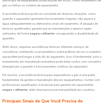
desse tipo de equipamento pode resultar em riscos, como vazamentos de
gás ou falhas no sistema de aquecimento.
A assistência técnica pode ser solicitada em diversas situações, como
quando o aquecedor apresenta funcionamento irregular, não aquece a
água adequadamente ou demonstra sinais de vazamento. A atuação de
técnicos qualificados garante que as manutenções e reparos sejam
realizados de forma
segura
e
eficiente
, assegurando a durabilidade do
aparelho.
Além disso, algumas assistências técnicas oferecem serviços de
consultoria, orientando os proprietários sobre práticas de uso e cuidados
que podem prolongar a vida útil do aquecedor. Isso é fundamental, pois o
investimento em manutenção preventiva pode evitar custos com consertos
emergenciais e garantir o funcionamento contínuo do aquecedor.
Em resumo, a assistência técnica para aquecedores a gás é uma parte
fundamental da gestão e manutenção desses equipamentos. Contar com
profissionais qualificados é essencial para garantir um aquecimento
seguro
e
eficiente
, além de proporcionar tranquilidade aos usuários.
Principais Sinais de Que Você Precisa de