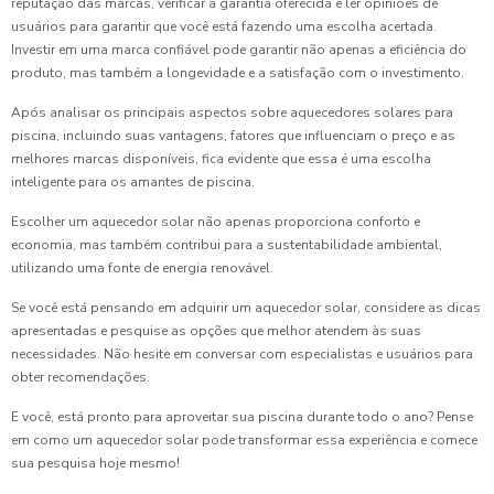
reputação das marcas, verificar a garantia oferecida e ler opiniões de
usuários para garantir que você está fazendo uma escolha acertada.
Investir em uma marca confiável pode garantir não apenas a eficiência do
produto, mas também a longevidade e a satisfação com o investimento.
Após analisar os principais aspectos sobre aquecedores solares para
piscina, incluindo suas vantagens, fatores que influenciam o preço e as
melhores marcas disponíveis, fica evidente que essa é uma escolha
inteligente para os amantes de piscina.
Escolher um aquecedor solar não apenas proporciona conforto e
economia, mas também contribui para a sustentabilidade ambiental,
utilizando uma fonte de energia renovável.
Se você está pensando em adquirir um aquecedor solar, considere as dicas
apresentadas e pesquise as opções que melhor atendem às suas
necessidades. Não hesite em conversar com especialistas e usuários para
obter recomendações.
E você, está pronto para aproveitar sua piscina durante todo o ano? Pense
em como um aquecedor solar pode transformar essa experiência e comece
sua pesquisa hoje mesmo!