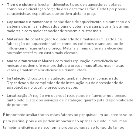
Tipo de sistema:
Existem diferentes tipos de aquecedores solares,
como os de circulação forçada e os de termossifão. Cada tipo possui
características específicas que podem afetar o preço.
Capacidade e tamanho:
A capacidade de aquecimento e o tamanho do
sistema devem ser adequados para o volume da sua piscina. Sistemas
maiores e com maior capacidade tendem a custar mais.
Materiais de construção:
A qualidade dos materiais utilizados na
fabricação do aquecedor solar, como os coletores e tanques, pode
influenciar diretamente no preço. Materiais mais duráveis e eficientes
normalmente têm um custo mais elevado.
Marca e fabricante:
Marcas com mais reputação e experiência no
mercado podem oferecer produtos a preços mais altos, mas muitas
vezes garantem maior eficiência e durabilidade.
Instalação:
O custo da instalação também deve ser considerado.
Dependendo da complexidade da instalação ou da necessidade de
adaptações no local, o preço pode subir.
Localização:
A região em que você reside pode influenciar nos preços,
tanto pelo custo dos serviços de instalação quanto pela disponibilidade
de produtos.
É importante avaliar todos esses fatores ao pesquisar um aquecedor solar
para piscina, pois eles podem impactar não apenas o custo inicial, mas
também a eficiência e a economia proporcionadas ao longo do tempo.