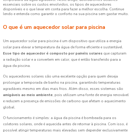
essenciais sobre os custos envolvidos, os tipos de aquecedores
disponíveis e o que levar em conta para fazer a melhor escolha. Continue
lendo e entenda como garantir o conforto na sua piscina sem gastar muito.
O que é um aquecedor solar para piscina
Um aquecedor solar para piscina é um dispositivo que utiliza a energia
solar para elevar a temperatura da água de forma eficiente e sustentável.
Esse tipo de aquecedor é composto por painéis solares
que capturam
a radiação solar e a convertem em calor, que é então transferido para a
água da piscina.
Os aquecedores solares são uma excelente opção para quem deseja
prolongar a temporada de banho na piscina, garantindo temperaturas
agradáveis mesmo em dias mais frios. Além disso, esses sistemas são
amigáveis ao meio ambiente
, pois utilizam uma fonte de energia renovável
e reduzem a presença de emissões de carbono que afetam o aquecimento
global.
O funcionamento é simples: a água da piscina é bombeada para os
coletores solares, onde é aquecida antes de retornar à piscina. Com isso, é
possível atingir temperaturas mais elevadas sem depender exclusivamente