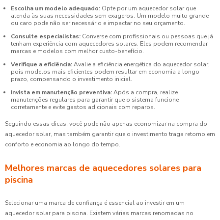
Escolha um modelo adequado:
Opte por um aquecedor solar que
atenda às suas necessidades sem exageros. Um modelo muito grande
ou caro pode não ser necessário e impactar no seu orçamento.
Consulte especialistas:
Converse com profissionais ou pessoas que já
tenham experiência com aquecedores solares. Eles podem recomendar
marcas e modelos com melhor custo-benefício.
Verifique a eficiência:
Avalie a eficiência energética do aquecedor solar,
pois modelos mais eficientes podem resultar em economia a longo
prazo, compensando o investimento inicial.
Invista em manutenção preventiva:
Após a compra, realize
manutenções regulares para garantir que o sistema funcione
corretamente e evite gastos adicionais com reparos.
Seguindo essas dicas, você pode não apenas economizar na compra do
aquecedor solar, mas também garantir que o investimento traga retorno em
conforto e economia ao longo do tempo.
Melhores marcas de aquecedores solares para
piscina
Selecionar uma marca de confiança é essencial ao investir em um
aquecedor solar para piscina. Existem várias marcas renomadas no