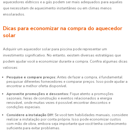
aquecedores elétricos e a gás podem ser mais adequados para aqueles
que necessitam de aquecimento instantâneo ou em climas menos
ensolarados.
Dicas para economizar na compra do aquecedor
solar
Adquirir um aquecedor solar para piscina pode representar um
investimento significativo. No entanto, existem diversas estratégias que
podem ajudar você a economizar durante a compra. Confira algumas dicas
valiosas:
Pesquise e compare preços:
Antes de fazer a compra, é fundamental
pesquisar diferentes fornecedores e comparar preços. Isso pode ajudar a
encontrar a melhor oferta disponível.
Aproveite promoções e descontos:
Fique atento a promoções
sazonais, feiras de construção e eventos relacionados a energia
renovável, onde muitas vezes é possível encontrar descontos e
condições especiais.
Considere a instalação DIY:
Se você tem habilidades manuais, considere
realizar a instalação por conta própria. Isso pode economizar custos
com mão de obra, embora seja importante que você tenha conhecimento
suficiente para evitar problemas.