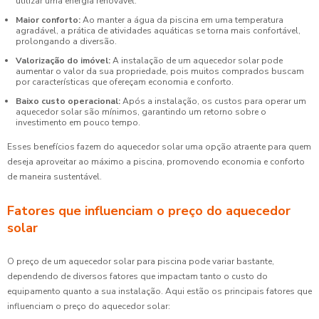
utilizar uma energia renovável.
Maior conforto:
Ao manter a água da piscina em uma temperatura
agradável, a prática de atividades aquáticas se torna mais confortável,
prolongando a diversão.
Valorização do imóvel:
A instalação de um aquecedor solar pode
aumentar o valor da sua propriedade, pois muitos comprados buscam
por características que ofereçam economia e conforto.
Baixo custo operacional:
Após a instalação, os custos para operar um
aquecedor solar são mínimos, garantindo um retorno sobre o
investimento em pouco tempo.
Esses benefícios fazem do aquecedor solar uma opção atraente para quem
deseja aproveitar ao máximo a piscina, promovendo economia e conforto
de maneira sustentável.
Fatores que influenciam o preço do aquecedor
solar
O preço de um aquecedor solar para piscina pode variar bastante,
dependendo de diversos fatores que impactam tanto o custo do
equipamento quanto a sua instalação. Aqui estão os principais fatores que
influenciam o preço do aquecedor solar: