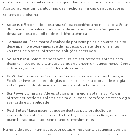
mercado que são conhecidas pela qualidade e eficiência de seus produtos.
Abaixo, apresentamos algumas das melhores marcas de aquecedores
solares para piscina:
Solar BR:
Reconhecida pela sua sólida experiência no mercado, a Solar
BR oferece uma linha diversificada de aquecedores solares que se
destacam pela durabilidade e eficiência térmica.
Termasolar:
Essa marca é conhecida por seus painéis solares de alto
desempenho e pela variedade de modelos que atendem diferentes
volumes de piscina, oferecendo soluções acessíveis.
Solartube:
A Solartube se especializa em aquecedores solares com
designs inovadores e tecnologias que garantem um aquecimento rápido
e eficiente, sendo ideal para diferentes climas.
EcoSolar:
Famosa por seu compromisso com a sustentabilidade, a
EcoSolar investe em tecnologias que maximizam a captura de energia
solar, garantindo eficiência e influência ambiental positiva.
SunPower:
Uma das líderes globais em energia solar, a SunPower
oferece aquecedores solares de alta qualidade, com foco em tecnologia
avançada e durabilidade.
Poli-Solar:
Marca nacional que se destaca pela produção de
aquecedores solares com excelente relação custo-benefício, ideal para
quem busca qualidade sem grandes investimentos.
Na hora de adquirir um aquecedor solar, é importante pesquisar sobre a