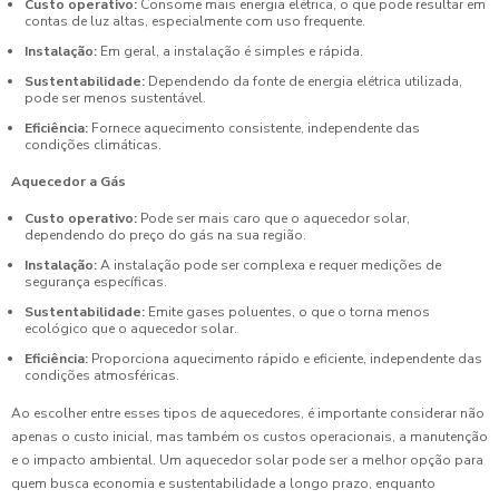
Custo operativo:
Consome mais energia elétrica, o que pode resultar em
contas de luz altas, especialmente com uso frequente.
Instalação:
Em geral, a instalação é simples e rápida.
Sustentabilidade:
Dependendo da fonte de energia elétrica utilizada,
pode ser menos sustentável.
Eficiência:
Fornece aquecimento consistente, independente das
condições climáticas.
Aquecedor a Gás
Custo operativo:
Pode ser mais caro que o aquecedor solar,
dependendo do preço do gás na sua região.
Instalação:
A instalação pode ser complexa e requer medições de
segurança específicas.
Sustentabilidade:
Emite gases poluentes, o que o torna menos
ecológico que o aquecedor solar.
Eficiência:
Proporciona aquecimento rápido e eficiente, independente das
condições atmosféricas.
Ao escolher entre esses tipos de aquecedores, é importante considerar não
apenas o custo inicial, mas também os custos operacionais, a manutenção
e o impacto ambiental. Um aquecedor solar pode ser a melhor opção para
quem busca economia e sustentabilidade a longo prazo, enquanto