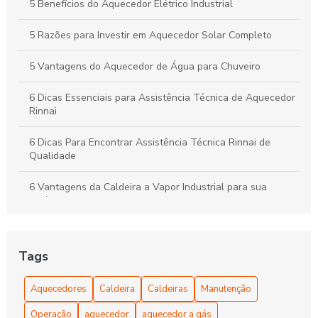
5 Benefícios do Aquecedor Elétrico Industrial
5 Razões para Investir em Aquecedor Solar Completo
5 Vantagens do Aquecedor de Água para Chuveiro
6 Dicas Essenciais para Assistência Técnica de Aquecedor
Rinnai
6 Dicas Para Encontrar Assistência Técnica Rinnai de
Qualidade
6 Vantagens da Caldeira a Vapor Industrial para sua
Indústria
6 Vantagens do Aquecedor Industrial Elétrico para sua
Empresa
Tags
Aquecedor Água Elétrico: Benefícios e Vantagens
Aquecedores
Caldeira
Caldeiras
Manutenção
Aquecedor Água Elétrico: Praticidade e Conforto
Operação
aquecedor
aquecedor a gás