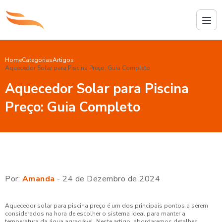
Home
Categorias
Artigos
Aquecedor Solar para Piscina Preço: Guia Completo
Aquecedor Solar para Piscina
Preço: Guia Completo
Por:
Amanda
- 24 de Dezembro de 2024
Aquecedor solar para piscina preço é um dos principais pontos a serem
considerados na hora de escolher o sistema ideal para manter a
temperatura da água agradável. Neste artigo, abordaremos detalhes