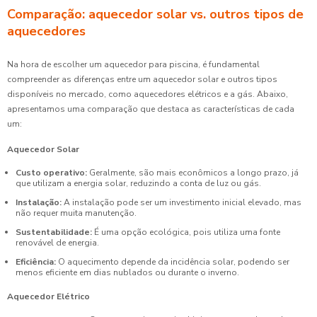
Comparação: aquecedor solar vs. outros tipos de
aquecedores
Na hora de escolher um aquecedor para piscina, é fundamental
compreender as diferenças entre um aquecedor solar e outros tipos
disponíveis no mercado, como aquecedores elétricos e a gás. Abaixo,
apresentamos uma comparação que destaca as características de cada
um:
Aquecedor Solar
Custo operativo:
Geralmente, são mais econômicos a longo prazo, já
que utilizam a energia solar, reduzindo a conta de luz ou gás.
Instalação:
A instalação pode ser um investimento inicial elevado, mas
não requer muita manutenção.
Sustentabilidade:
É uma opção ecológica, pois utiliza uma fonte
renovável de energia.
Eficiência:
O aquecimento depende da incidência solar, podendo ser
menos eficiente em dias nublados ou durante o inverno.
Aquecedor Elétrico