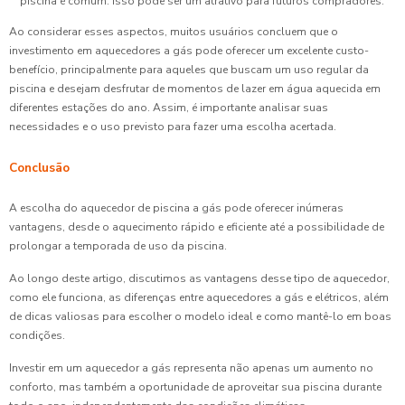
piscina é comum. Isso pode ser um atrativo para futuros compradores.
Ao considerar esses aspectos, muitos usuários concluem que o
investimento em aquecedores a gás pode oferecer um excelente custo-
benefício, principalmente para aqueles que buscam um uso regular da
piscina e desejam desfrutar de momentos de lazer em água aquecida em
diferentes estações do ano. Assim, é importante analisar suas
necessidades e o uso previsto para fazer uma escolha acertada.
Conclusão
A escolha do aquecedor de piscina a gás pode oferecer inúmeras
vantagens, desde o aquecimento rápido e eficiente até a possibilidade de
prolongar a temporada de uso da piscina.
Ao longo deste artigo, discutimos as vantagens desse tipo de aquecedor,
como ele funciona, as diferenças entre aquecedores a gás e elétricos, além
de dicas valiosas para escolher o modelo ideal e como mantê-lo em boas
condições.
Investir em um aquecedor a gás representa não apenas um aumento no
conforto, mas também a oportunidade de aproveitar sua piscina durante