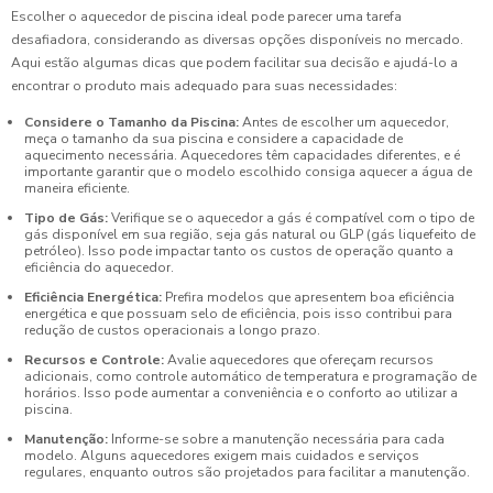
Escolher o aquecedor de piscina ideal pode parecer uma tarefa
desafiadora, considerando as diversas opções disponíveis no mercado.
Aqui estão algumas dicas que podem facilitar sua decisão e ajudá-lo a
encontrar o produto mais adequado para suas necessidades:
Considere o Tamanho da Piscina:
Antes de escolher um aquecedor,
meça o tamanho da sua piscina e considere a capacidade de
aquecimento necessária. Aquecedores têm capacidades diferentes, e é
importante garantir que o modelo escolhido consiga aquecer a água de
maneira eficiente.
Tipo de Gás:
Verifique se o aquecedor a gás é compatível com o tipo de
gás disponível em sua região, seja gás natural ou GLP (gás liquefeito de
petróleo). Isso pode impactar tanto os custos de operação quanto a
eficiência do aquecedor.
Eficiência Energética:
Prefira modelos que apresentem boa eficiência
energética e que possuam selo de eficiência, pois isso contribui para
redução de custos operacionais a longo prazo.
Recursos e Controle:
Avalie aquecedores que ofereçam recursos
adicionais, como controle automático de temperatura e programação de
horários. Isso pode aumentar a conveniência e o conforto ao utilizar a
piscina.
Manutenção:
Informe-se sobre a manutenção necessária para cada
modelo. Alguns aquecedores exigem mais cuidados e serviços
regulares, enquanto outros são projetados para facilitar a manutenção.