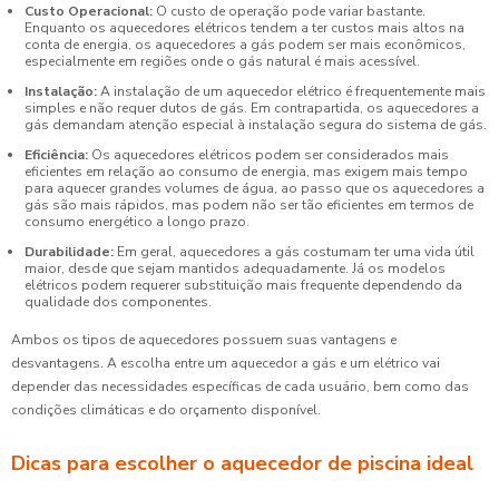
Custo Operacional:
O custo de operação pode variar bastante.
Enquanto os aquecedores elétricos tendem a ter custos mais altos na
conta de energia, os aquecedores a gás podem ser mais econômicos,
especialmente em regiões onde o gás natural é mais acessível.
Instalação:
A instalação de um aquecedor elétrico é frequentemente mais
simples e não requer dutos de gás. Em contrapartida, os aquecedores a
gás demandam atenção especial à instalação segura do sistema de gás.
Eficiência:
Os aquecedores elétricos podem ser considerados mais
eficientes em relação ao consumo de energia, mas exigem mais tempo
para aquecer grandes volumes de água, ao passo que os aquecedores a
gás são mais rápidos, mas podem não ser tão eficientes em termos de
consumo energético a longo prazo.
Durabilidade:
Em geral, aquecedores a gás costumam ter uma vida útil
maior, desde que sejam mantidos adequadamente. Já os modelos
elétricos podem requerer substituição mais frequente dependendo da
qualidade dos componentes.
Ambos os tipos de aquecedores possuem suas vantagens e
desvantagens. A escolha entre um aquecedor a gás e um elétrico vai
depender das necessidades específicas de cada usuário, bem como das
condições climáticas e do orçamento disponível.
Dicas para escolher o aquecedor de piscina ideal