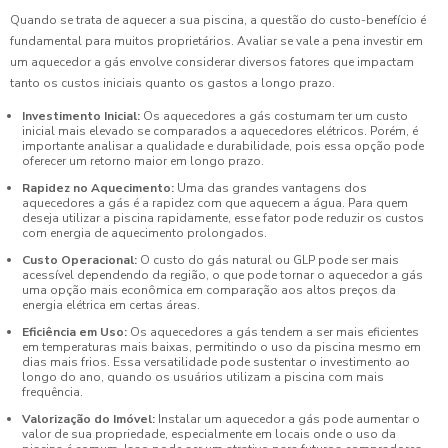
Quando se trata de aquecer a sua piscina, a questão do custo-benefício é
fundamental para muitos proprietários. Avaliar se vale a pena investir em
um aquecedor a gás envolve considerar diversos fatores que impactam
tanto os custos iniciais quanto os gastos a longo prazo.
Investimento Inicial:
Os aquecedores a gás costumam ter um custo
inicial mais elevado se comparados a aquecedores elétricos. Porém, é
importante analisar a qualidade e durabilidade, pois essa opção pode
oferecer um retorno maior em longo prazo.
Rapidez no Aquecimento:
Uma das grandes vantagens dos
aquecedores a gás é a rapidez com que aquecem a água. Para quem
deseja utilizar a piscina rapidamente, esse fator pode reduzir os custos
com energia de aquecimento prolongados.
Custo Operacional:
O custo do gás natural ou GLP pode ser mais
acessível dependendo da região, o que pode tornar o aquecedor a gás
uma opção mais econômica em comparação aos altos preços da
energia elétrica em certas áreas.
Eficiência em Uso:
Os aquecedores a gás tendem a ser mais eficientes
em temperaturas mais baixas, permitindo o uso da piscina mesmo em
dias mais frios. Essa versatilidade pode sustentar o investimento ao
longo do ano, quando os usuários utilizam a piscina com mais
frequência.
Valorização do Imóvel:
Instalar um aquecedor a gás pode aumentar o
valor de sua propriedade, especialmente em locais onde o uso da