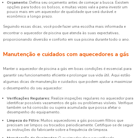
Orçamento:
Defina seu orçamento antes de começar a busca. Existem
opções para todos os bolsos, e muitas vezes vale a pena investir um
pouco mais em um aquecedor de qualidade que será durável e
econômico a longo prazo.
Seguindo essas dicas, você pode fazer uma escolha mais informada e
encontrar o aquecedor de piscina que atenda às suas expectativas,
proporcionando diversão e conforto em sua piscina durante todo o ano.
Manutenção e cuidados com aquecedores a gás
Manter o aquecedor de piscina a gás em boas condições é essencial para
garantir seu funcionamento eficiente e prolongar sua vida útil. Aqui estão
algumas dicas de manutenção e cuidados que podem ajudar a maximizar
o desempenho do seu aquecedor:
Verificações Regulares:
Realize inspeções regulares no aquecedor para
identificar possíveis vazamentos de gás ou problemas visíveis. Verifique
também se há corrosão ou sujeira acumulada que possa afetar o
desempenho do equipamento.
Limpeza do Filtro:
Muitos aquecedores a gás possuem filtros que
precisam ser limpos ou trocados periodicamente. Certifique-se de seguir
as instruções do fabricante sobre a frequência de limpeza.