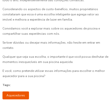
todo o ano, independentemente das condições climáticas.
Considerando os aspectos de custo-benefício, muitos proprietários
constataram que essa é uma escolha inteligente que agrega valor ao
imóvel e melhora a experiência de lazer em família.
Convidamos você a explorar mais sobre os aquecedores de piscina e
compartilhar suas experiências com nós.
Se tiver dúvidas ou desejar mais informações, não hesite em entrar em
contato.
Qualquer que seja sua escolha, o importante é que você possa desfrutar de
momentos inesquecíveis em sua piscina aquecida.
E você, como pretende utilizar essas informações para escolher o melhor
aquecedor para a sua piscina?
Tags:
Aquecedores