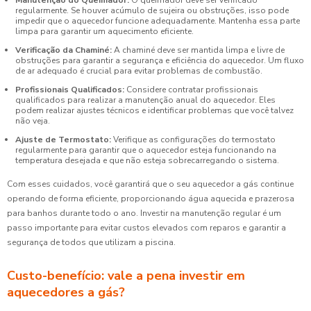
Manutenção do Queimador:
O queimador deve ser verificado
regularmente. Se houver acúmulo de sujeira ou obstruções, isso pode
impedir que o aquecedor funcione adequadamente. Mantenha essa parte
limpa para garantir um aquecimento eficiente.
Verificação da Chaminé:
A chaminé deve ser mantida limpa e livre de
obstruções para garantir a segurança e eficiência do aquecedor. Um fluxo
de ar adequado é crucial para evitar problemas de combustão.
Profissionais Qualificados:
Considere contratar profissionais
qualificados para realizar a manutenção anual do aquecedor. Eles
podem realizar ajustes técnicos e identificar problemas que você talvez
não veja.
Ajuste de Termostato:
Verifique as configurações do termostato
regularmente para garantir que o aquecedor esteja funcionando na
temperatura desejada e que não esteja sobrecarregando o sistema.
Com esses cuidados, você garantirá que o seu aquecedor a gás continue
operando de forma eficiente, proporcionando água aquecida e prazerosa
para banhos durante todo o ano. Investir na manutenção regular é um
passo importante para evitar custos elevados com reparos e garantir a
segurança de todos que utilizam a piscina.
Custo-benefício: vale a pena investir em
aquecedores a gás?