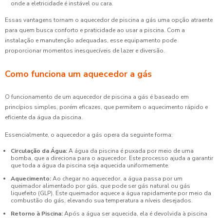
onde a eletricidade é instável ou cara.
Essas vantagens tornam o aquecedor de piscina a gás uma opção atraente
para quem busca conforto e praticidade ao usar a piscina. Com a
instalação e manutenção adequadas, esse equipamento pode
proporcionar momentos inesquecíveis de lazer e diversão.
Como funciona um aquecedor a gás
O funcionamento de um aquecedor de piscina a gás é baseado em
princípios simples, porém eficazes, que permitem o aquecimento rápido e
eficiente da água da piscina.
Essencialmente, o aquecedor a gás opera da seguinte forma:
Circulação da Água:
A água da piscina é puxada por meio de uma
bomba, que a direciona para o aquecedor. Este processo ajuda a garantir
que toda a água da piscina seja aquecida uniformemente.
Aquecimento:
Ao chegar no aquecedor, a água passa por um
queimador alimentado por gás, que pode ser gás natural ou gás
liquefeito (GLP). Este queimador aquece a água rapidamente por meio da
combustão do gás, elevando sua temperatura a níveis desejados.
Retorno à Piscina:
Após a água ser aquecida, ela é devolvida à piscina