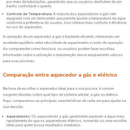
por meio de tubulações, garantindo que os usuários desfrutem de um
banho confortável e quente.
Controle de Temperatura:
A maioria dos aquecedores a gás vem
equipada com um termostato que permite ajustar a temperatura da água
conforme a preferência do usuário. Isso oferece mais conforto e eficiência
no uso do aquecedor.
A operação de um aquecedor a gás é bastante eficiente, oferecendo um
excelente equilíbrio entre velocidade de aquecimento e custo de operação.
Ao compreender como funciona, os usuários podem fazer escolhas
informadas sobre a utilização e manutenção desse equipamento valioso
para suas piscinas.
Comparação entre aquecedor a gás e elétrico
Na hora de escolher o aquecedor ideal para a sua piscina, é comum
surgirem dúvidas sobre qual tipo de sistema adotar: a gás ou elétrico.
Aqui, comparamos as principais características de cada um para ajudar na
sua decisão.
Aquecimento:
Os aquecedores a gás geralmente aquecem a água mais
rapidamente do que os aquecedores elétricos, tornando-os uma escolha
ideal para quem busca resultados imediatos.